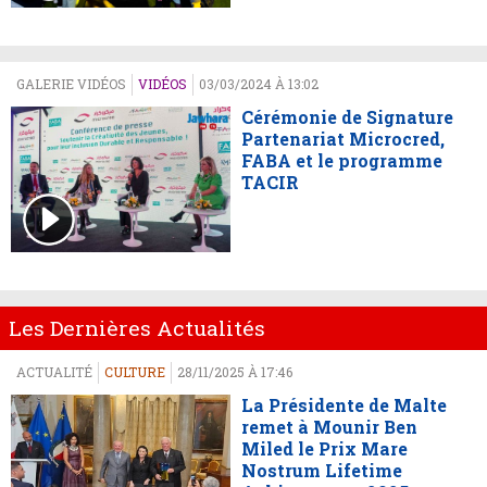
GALERIE VIDÉOS
VIDÉOS
03/03/2024 À 13:02
Cérémonie de Signature
Partenariat Microcred,
FABA et le programme
TACIR
Les Dernières Actualités
ACTUALITÉ
CULTURE
28/11/2025 À 17:46
La Présidente de Malte
remet à Mounir Ben
Miled le Prix Mare
Nostrum Lifetime