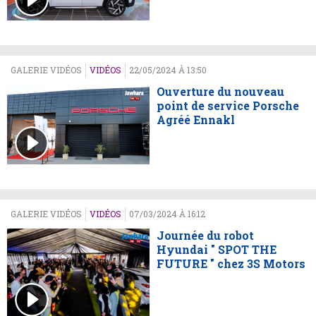
GALERIE VIDÉOS
VIDÉOS
22/05/2024 À 13:50
Ouverture du nouveau
point de service Porsche
Agréé Ennakl
GALERIE VIDÉOS
VIDÉOS
07/03/2024 À 16:12
Journée du robot
Hyundai " SPOT THE
FUTURE " chez 3S Motors