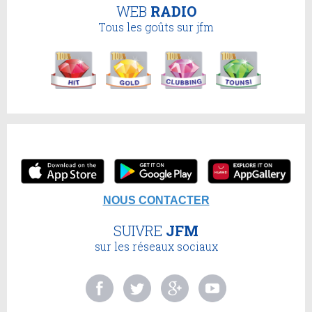
WEB
RADIO
Tous les goûts sur jfm
NOUS CONTACTER
SUIVRE
JFM
sur les réseaux sociaux