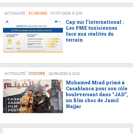
ACTUALITÉ
ECONOMIE
07/07/2025 À 11:51
Cap sur l’international :
Les PME tunisiennes
face aux réalités du
terrain
ACTUALITÉ
CULTURE
22/06/2025 À 12:21
Mohamed Mrad primé à
Casablanca pour son rôle
bouleversant dans “JAD”,
un film choc de Jamil
Najjar