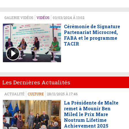
GALERIE VIDÉOS
VIDÉOS
03/03/2024 À 13:02
Cérémonie de Signature
Partenariat Microcred,
FABA et le programme
TACIR
Les Dernières Actualités
ACTUALITÉ
CULTURE
28/11/2025 À 17:46
La Présidente de Malte
remet à Mounir Ben
Miled le Prix Mare
Nostrum Lifetime
Achievement 2025