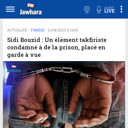
ACTUALITÉ
TUNISIE
11/04/2023 À 12:00
Sidi Bouzid : Un élément takfiriste
condamné à de la prison, placé en
garde à vue