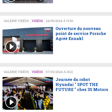
GALERIE VIDÉOS
VIDÉOS
22/05/2024 À 13:50
Ouverture du nouveau
point de service Porsche
Agréé Ennakl
GALERIE VIDÉOS
VIDÉOS
07/03/2024 À 16:12
Journée du robot
Hyundai " SPOT THE
FUTURE " chez 3S Motors