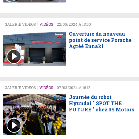
GALERIE VIDÉOS
VIDÉOS
22/05/2024 À 13:50
Ouverture du nouveau
point de service Porsche
Agréé Ennakl
GALERIE VIDÉOS
VIDÉOS
07/03/2024 À 16:12
Journée du robot
Hyundai " SPOT THE
FUTURE " chez 3S Motors