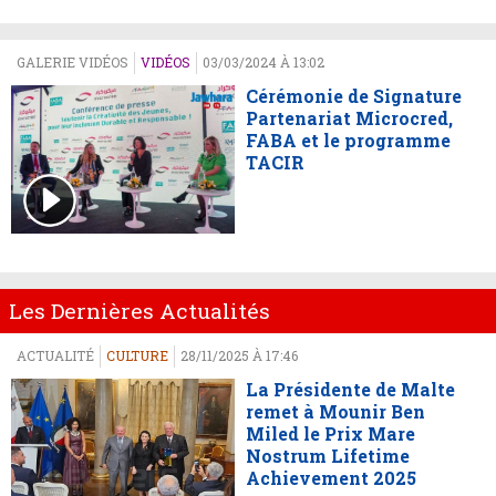
GALERIE VIDÉOS
VIDÉOS
03/03/2024 À 13:02
Cérémonie de Signature
Partenariat Microcred,
FABA et le programme
TACIR
Les Dernières Actualités
ACTUALITÉ
CULTURE
28/11/2025 À 17:46
La Présidente de Malte
remet à Mounir Ben
Miled le Prix Mare
Nostrum Lifetime
Achievement 2025