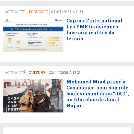
ACTUALITÉ
ECONOMIE
07/07/2025 À 11:51
Cap sur l’international :
Les PME tunisiennes
face aux réalités du
terrain
ACTUALITÉ
CULTURE
22/06/2025 À 12:21
Mohamed Mrad primé à
Casablanca pour son rôle
bouleversant dans “JAD”,
un film choc de Jamil
Najjar