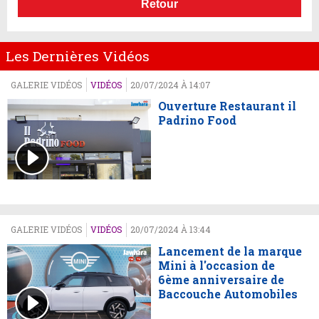
Retour
Les Dernières Vidéos
GALERIE VIDÉOS
VIDÉOS
20/07/2024 À 14:07
Ouverture Restaurant il
Padrino Food
GALERIE VIDÉOS
VIDÉOS
20/07/2024 À 13:44
Lancement de la marque
Mini à l'occasion de
6ème anniversaire de
Baccouche Automobiles