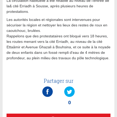
La circulation habituelle a été rétablie au niveau de l'entrée de
la& cité Erriadh à Sousse, après plusieurs heures de
protestations.
Les autorités locales et régionales sont intervenues pour
sécuriser la région et nettoyer les lieux des restes de roux en
caoutchouc, brulées.
Rappelons que des protestataires ont bloqué vers 18 heures,
les routes menant vers la cité Erriadh, au niveau de la cité
Ettaâmir et Avenue Ghazali à Bouhsina, et ce suite à la noyade
de deux enfants dans un fossé rempli d'eau de 4 mètres de
profondeur, au plein milieu des travaux du pôle technologique.
Partager sur
0