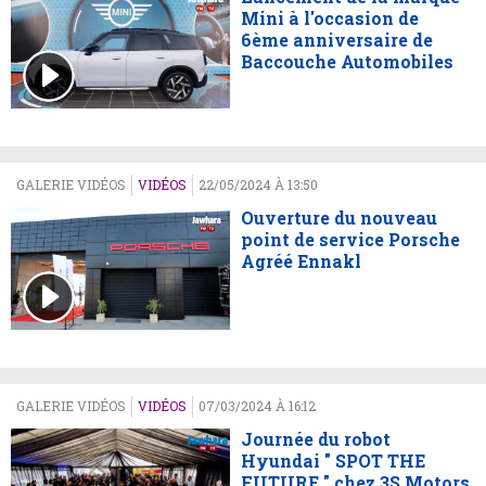
Mini à l'occasion de
6ème anniversaire de
Baccouche Automobiles
GALERIE VIDÉOS
VIDÉOS
22/05/2024 À 13:50
Ouverture du nouveau
point de service Porsche
Agréé Ennakl
GALERIE VIDÉOS
VIDÉOS
07/03/2024 À 16:12
Journée du robot
Hyundai " SPOT THE
FUTURE " chez 3S Motors