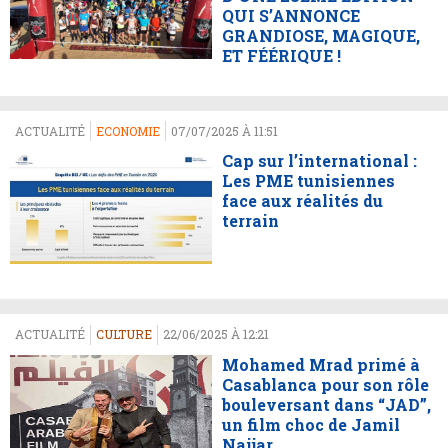
QUI S’ANNONCE
GRANDIOSE, MAGIQUE,
ET FÉÉRIQUE !
ACTUALITÉ
ECONOMIE
07/07/2025 À 11:51
Cap sur l’international :
Les PME tunisiennes
face aux réalités du
terrain
ACTUALITÉ
CULTURE
22/06/2025 À 12:21
Mohamed Mrad primé à
Casablanca pour son rôle
bouleversant dans “JAD”,
un film choc de Jamil
Najjar