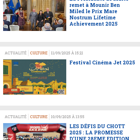
remet à Mounir Ben
Miled le Prix Mare
Nostrum Lifetime
Achievement 2025
ACTUALITÉ
CULTURE
11/09/2025 À 15:21
Festival Cinéma Jet 2025
ACTUALITÉ
CULTURE
10/09/2025 À 13:55
LES DÉFIS DU CHOTT
2025 : LA PROMESSE
D’UNE 28EME EDITION