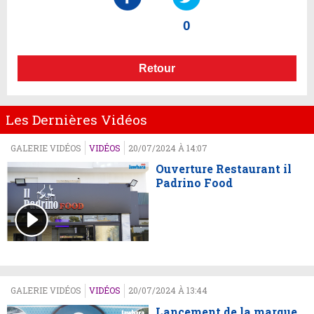
0
Retour
Les Dernières Vidéos
GALERIE VIDÉOS
VIDÉOS
20/07/2024 À 14:07
Ouverture Restaurant il
Padrino Food
GALERIE VIDÉOS
VIDÉOS
20/07/2024 À 13:44
Lancement de la marque