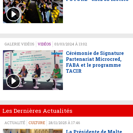
GALERIE VIDÉOS
VIDÉOS
03/03/2024 À 13:02
Cérémonie de Signature
Partenariat Microcred,
FABA et le programme
TACIR
Les Dernières Actualités
ACTUALITÉ
CULTURE
28/11/2025 À 17:46
La Présidente de Malte