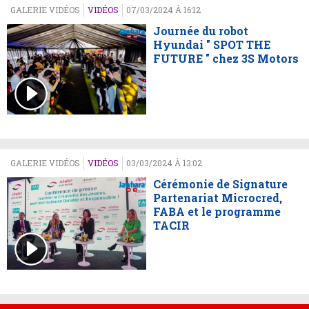
GALERIE VIDÉOS
VIDÉOS
07/03/2024 À 16:12
Journée du robot
Hyundai " SPOT THE
FUTURE " chez 3S Motors
GALERIE VIDÉOS
VIDÉOS
03/03/2024 À 13:02
Cérémonie de Signature
Partenariat Microcred,
FABA et le programme
TACIR