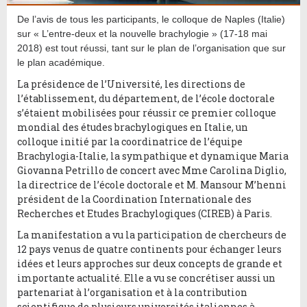
De l’avis de tous les participants, le colloque de Naples (Italie)
sur « L’entre-deux et la nouvelle brachylogie » (17-18 mai
2018) est tout réussi, tant sur le plan de l’organisation que sur
le plan académique.
La présidence de l’Université, les directions de
l’établissement, du département, de l’école doctorale
s’étaient mobilisées pour réussir ce premier colloque
mondial des études brachylogiques en Italie, un
colloque initié par la coordinatrice de l’équipe
Brachylogia-Italie, la sympathique et dynamique Maria
Giovanna Petrillo de concert avec Mme Carolina Diglio,
la directrice de l’école doctorale et M. Mansour M’henni
président de la Coordination Internationale des
Recherches et Etudes Brachylogiques (CIREB) à Paris.
La manifestation a vu la participation de chercheurs de
12 pays venus de quatre continents pour échanger leurs
idées et leurs approches sur deux concepts de grande et
importante actualité. Elle a vu se concrétiser aussi un
partenariat à l’organisation et à la contribution
scientifique de plusieurs universités italiennes à