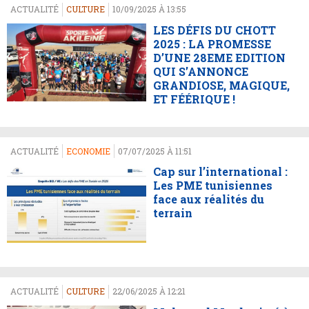
ACTUALITÉ
CULTURE
10/09/2025 À 13:55
LES DÉFIS DU CHOTT
2025 : LA PROMESSE
D’UNE 28EME EDITION
QUI S’ANNONCE
GRANDIOSE, MAGIQUE,
ET FÉÉRIQUE !
ACTUALITÉ
ECONOMIE
07/07/2025 À 11:51
Cap sur l’international :
Les PME tunisiennes
face aux réalités du
terrain
ACTUALITÉ
CULTURE
22/06/2025 À 12:21