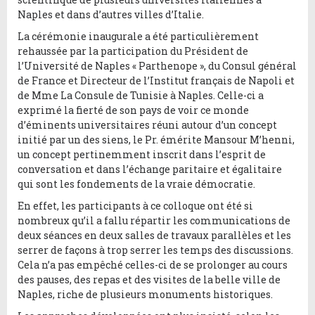
Naples et dans d’autres villes d’Italie.
La cérémonie inaugurale a été particulièrement
rehaussée par la participation du Président de
l’Université de Naples « Parthenope », du Consul général
de France et Directeur de l’Institut français de Napoli et
de Mme La Consule de Tunisie à Naples. Celle-ci a
exprimé la fierté de son pays de voir ce monde
d’éminents universitaires réuni autour d’un concept
initié par un des siens, le Pr. émérite Mansour M’henni,
un concept pertinemment inscrit dans l’esprit de
conversation et dans l’échange paritaire et égalitaire
qui sont les fondements de la vraie démocratie.
En effet, les participants à ce colloque ont été si
nombreux qu’il a fallu répartir les communications de
deux séances en deux salles de travaux parallèles et les
serrer de façons à trop serrer les temps des discussions.
Cela n’a pas empêché celles-ci de se prolonger au cours
des pauses, des repas et des visites de la belle ville de
Naples, riche de plusieurs monuments historiques.