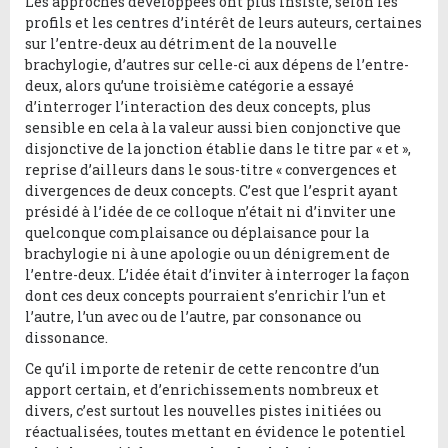
Les approches développées ont plus insisté, selon les
profils et les centres d’intérêt de leurs auteurs, certaines
sur l’entre-deux au détriment de la nouvelle
brachylogie, d’autres sur celle-ci aux dépens de l’entre-
deux, alors qu’une troisième catégorie a essayé
d’interroger l’interaction des deux concepts, plus
sensible en cela à la valeur aussi bien conjonctive que
disjonctive de la jonction établie dans le titre par « et »,
reprise d’ailleurs dans le sous-titre « convergences et
divergences de deux concepts. C’est que l’esprit ayant
présidé à l’idée de ce colloque n’était ni d’inviter une
quelconque complaisance ou déplaisance pour la
brachylogie ni à une apologie ou un dénigrement de
l’entre-deux. L’idée était d’inviter à interroger la façon
dont ces deux concepts pourraient s’enrichir l’un et
l’autre, l’un avec ou de l’autre, par consonance ou
dissonance.
Ce qu’il importe de retenir de cette rencontre d’un
apport certain, et d’enrichissements nombreux et
divers, c’est surtout les nouvelles pistes initiées ou
réactualisées, toutes mettant en évidence le potentiel