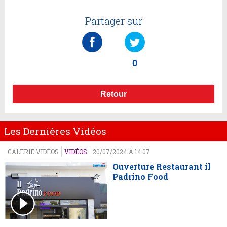
Partager sur
0
Retour
Les Dernières Vidéos
GALERIE VIDÉOS
VIDÉOS
20/07/2024 À 14:07
Ouverture Restaurant il
Padrino Food