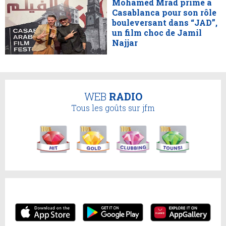
Mohamed Mrad primé à
Casablanca pour son rôle
bouleversant dans “JAD”,
un film choc de Jamil
Najjar
WEB
RADIO
Tous les goûts sur jfm