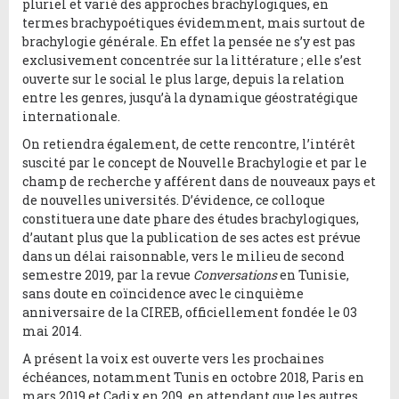
pluriel et varié des approches brachylogiques, en
termes brachypoétiques évidemment, mais surtout de
brachylogie générale. En effet la pensée ne s’y est pas
exclusivement concentrée sur la littérature ; elle s’est
ouverte sur le social le plus large, depuis la relation
entre les genres, jusqu’à la dynamique géostratégique
internationale.
On retiendra également, de cette rencontre, l’intérêt
suscité par le concept de Nouvelle Brachylogie et par le
champ de recherche y afférent dans de nouveaux pays et
de nouvelles universités. D’évidence, ce colloque
constituera une date phare des études brachylogiques,
d’autant plus que la publication de ses actes est prévue
dans un délai raisonnable, vers le milieu de second
semestre 2019, par la revue
Conversations
en Tunisie,
sans doute en coïncidence avec le cinquième
anniversaire de la CIREB, officiellement fondée le 03
mai 2014.
A présent la voix est ouverte vers les prochaines
échéances, notamment Tunis en octobre 2018, Paris en
mars 2019 et Cadix en 209, en attendant que les autres