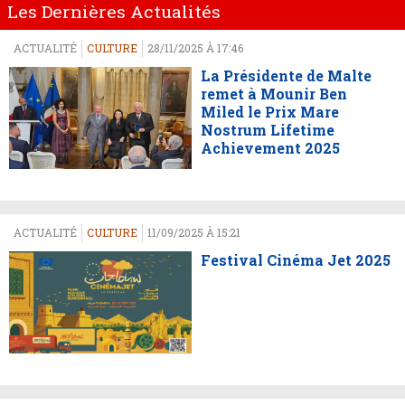
Les Dernières Actualités
ACTUALITÉ
CULTURE
28/11/2025 À 17:46
La Présidente de Malte
remet à Mounir Ben
Miled le Prix Mare
Nostrum Lifetime
Achievement 2025
ACTUALITÉ
CULTURE
11/09/2025 À 15:21
Festival Cinéma Jet 2025