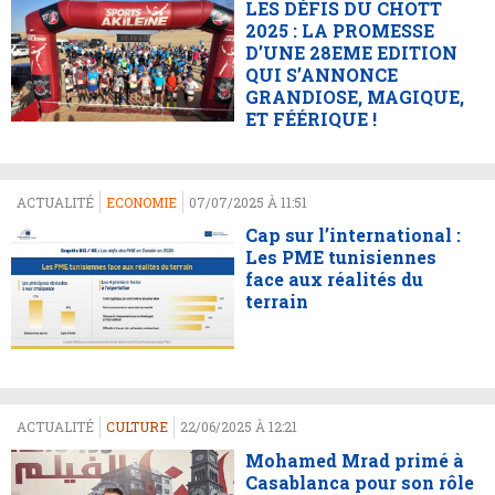
LES DÉFIS DU CHOTT
2025 : LA PROMESSE
D’UNE 28EME EDITION
QUI S’ANNONCE
GRANDIOSE, MAGIQUE,
ET FÉÉRIQUE !
ACTUALITÉ
ECONOMIE
07/07/2025 À 11:51
Cap sur l’international :
Les PME tunisiennes
face aux réalités du
terrain
ACTUALITÉ
CULTURE
22/06/2025 À 12:21
Mohamed Mrad primé à
Casablanca pour son rôle