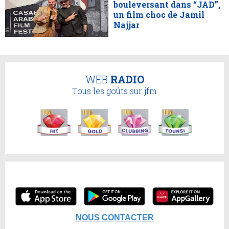
bouleversant dans “JAD”,
un film choc de Jamil
Najjar
WEB
RADIO
Tous les goûts sur jfm
NOUS CONTACTER