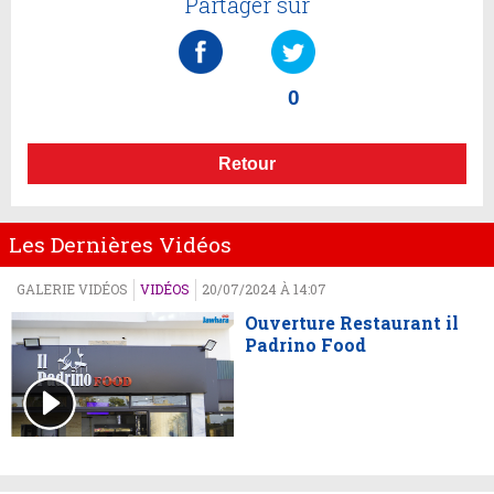
Partager sur
0
Retour
Les Dernières Vidéos
GALERIE VIDÉOS
VIDÉOS
20/07/2024 À 14:07
Ouverture Restaurant il
Padrino Food