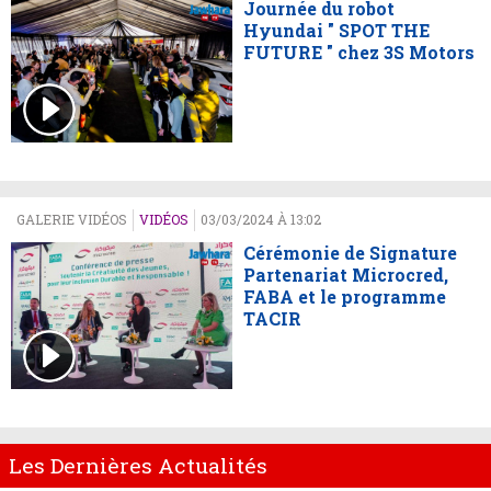
Journée du robot
Hyundai " SPOT THE
FUTURE " chez 3S Motors
GALERIE VIDÉOS
VIDÉOS
03/03/2024 À 13:02
Cérémonie de Signature
Partenariat Microcred,
FABA et le programme
TACIR
Les Dernières Actualités