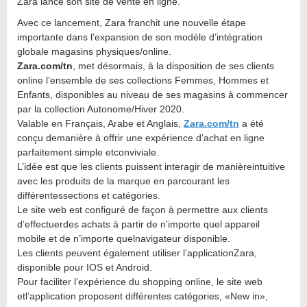
Zara lance son site de vente en ligne.
Avec ce lancement, Zara franchit une nouvelle étape
importante dans l’expansion de son modèle d’intégration
globale magasins physiques/online.
Zara.com/tn
, met désormais, à la disposition de ses clients
online l’ensemble de ses collections Femmes, Hommes et
Enfants, disponibles au niveau de ses magasins à commencer
par la collection Autonome/Hiver 2020.
Valable en Français, Arabe et Anglais,
Zara.com/tn
a été
conçu demanière à offrir une expérience d’achat en ligne
parfaitement simple etconviviale.
L’idée est que les clients puissent interagir de manièreintuitive
avec les produits de la marque en parcourant les
différentessections et catégories.
Le site web est configuré de façon à permettre aux clients
d’effectuerdes achats à partir de n’importe quel appareil
mobile et de n’importe quelnavigateur disponible.
Les clients peuvent également utiliser l’applicationZara,
disponible pour IOS et Android.
Pour faciliter l’expérience du shopping online, le site web
etl’application proposent différentes catégories, «New in»,