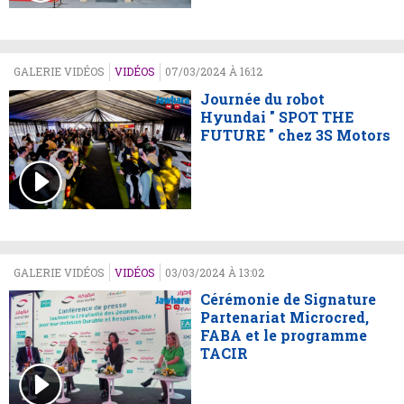
GALERIE VIDÉOS
VIDÉOS
07/03/2024 À 16:12
Journée du robot
Hyundai " SPOT THE
FUTURE " chez 3S Motors
GALERIE VIDÉOS
VIDÉOS
03/03/2024 À 13:02
Cérémonie de Signature
Partenariat Microcred,
FABA et le programme
TACIR