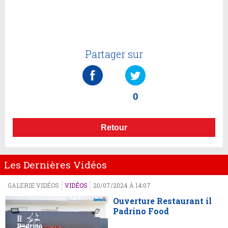
Partager sur
0
Retour
Les Dernières Vidéos
GALERIE VIDÉOS
VIDÉOS
20/07/2024 À 14:07
Ouverture Restaurant il
Padrino Food