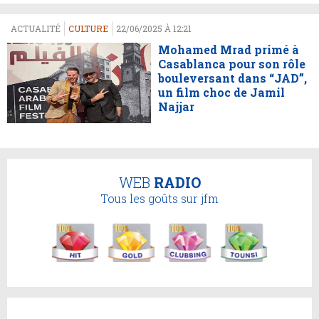
ACTUALITÉ
CULTURE
22/06/2025 À 12:21
Mohamed Mrad primé à
Casablanca pour son rôle
bouleversant dans “JAD”,
un film choc de Jamil
Najjar
WEB
RADIO
Tous les goûts sur jfm