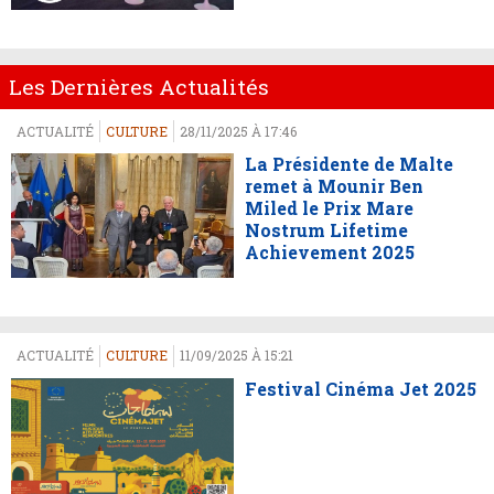
Les Dernières Actualités
ACTUALITÉ
CULTURE
28/11/2025 À 17:46
La Présidente de Malte
remet à Mounir Ben
Miled le Prix Mare
Nostrum Lifetime
Achievement 2025
ACTUALITÉ
CULTURE
11/09/2025 À 15:21
Festival Cinéma Jet 2025