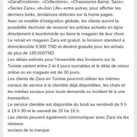
«ZaraEmotions», «Collections», «Chaussures &amp; Sacs»,
«Series Zara», et«Join Life» entre autres, pour afficher les
derniers looks, tendances etstories sur la home pages.
Avec ce modèle d’intégration globale, les clients auront la
possibilité dechoisir de recevoir les articles achetés en ligne
directement à leurdomicile ou dans le magasin de leur choix.
Le retrait en magasin Zara est gratuit, la livraison standard à
domicilecoûte 9,900 TND et devient gratuite pour les achats
de plus de 199,000TND.
Les délais estimés pour l’ensemble des livraisons sur la
Tunisie varient entre 2 et 4 jours ouvrables et le délai de retour
online ou en magasin est de 30 jours.
Les clients de Zara en Tunisie pourront utiliser les mêmes
canaux de service à la clientèle déjà disponibles, les chats et
les médias sociaux pour toute demande ou incident lié à une
transaction.
Le service clientèle est disponible du lundi au vendredi de 9 h
à 19 h 30 et le samedi de 10 hà 16 h.
Les clients peuvent également communiquer avec Zara via les
réseaux
sociaux de la marque.