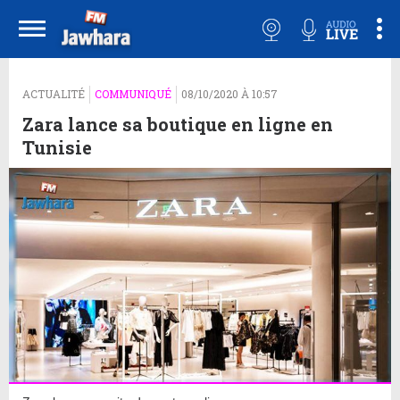
ACTUALITÉ
COMMUNIQUÉ
08/10/2020 À 10:57
Zara lance sa boutique en ligne en
Tunisie