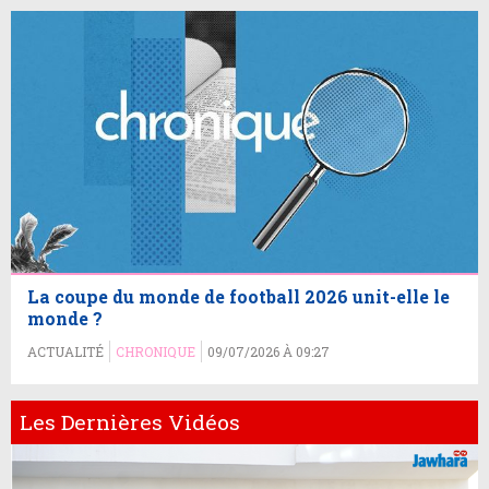
La coupe du monde de football 2026 unit-elle le
monde ?
ACTUALITÉ
CHRONIQUE
09/07/2026 À 09:27
Les Dernières Vidéos