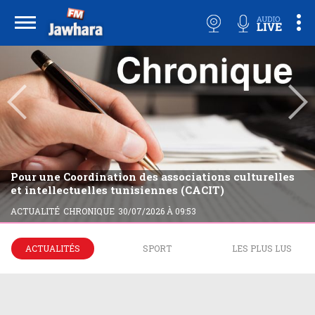
Pour une Coordination des associations culturelles
et intellectuelles tunisiennes (CACIT)
ACTUALITÉ
CHRONIQUE
30/07/2026 À 09:53
ACTUALITÉS
SPORT
LES PLUS LUS