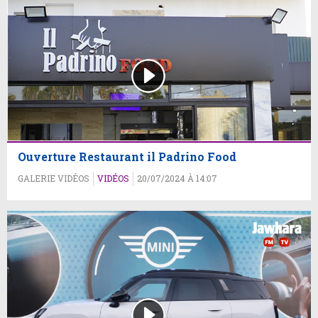
Ouverture Restaurant il Padrino Food
GALERIE VIDÉOS
VIDÉOS
20/07/2024 À 14:07