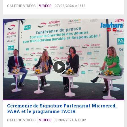
GALERIE VIDÉOS
VIDÉOS
07/03/2024 À 16:12
Cérémonie de Signature Partenariat Microcred,
FABA et le programme TACIR
GALERIE VIDÉOS
VIDÉOS
03/03/2024 À 13:02