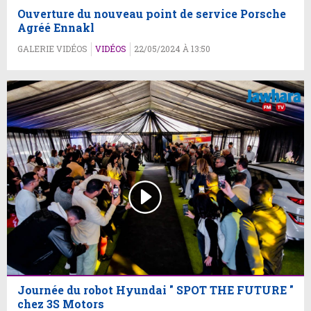
Ouverture du nouveau point de service Porsche
Agréé Ennakl
GALERIE VIDÉOS
VIDÉOS
22/05/2024 À 13:50
Journée du robot Hyundai " SPOT THE FUTURE "
chez 3S Motors