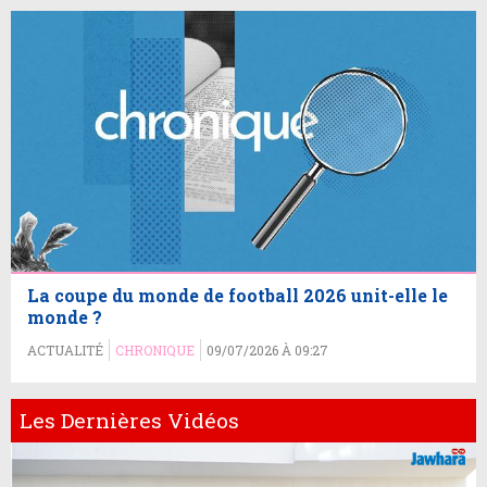
La coupe du monde de football 2026 unit-elle le
monde ?
ACTUALITÉ
CHRONIQUE
09/07/2026 À 09:27
Les Dernières Vidéos