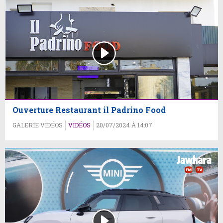
Ouverture Restaurant il Padrino Food
GALERIE VIDÉOS
VIDÉOS
20/07/2024 À 14:07