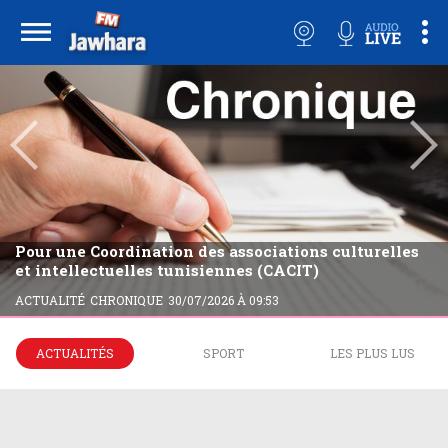
Pour une Coordination des associations culturelles
et intellectuelles tunisiennes (CACIT)
ACTUALITÉ
CHRONIQUE
30/07/2026 À 09:53
ACTUALITÉS
SPORT
LES PLUS LUS