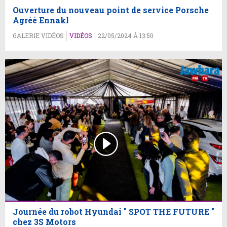
Ouverture du nouveau point de service Porsche
Agréé Ennakl
GALERIE VIDÉOS
VIDÉOS
22/05/2024 À 13:50
Journée du robot Hyundai " SPOT THE FUTURE "
chez 3S Motors