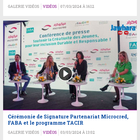
GALERIE VIDÉOS
VIDÉOS
07/03/2024 À 16:12
Cérémonie de Signature Partenariat Microcred,
FABA et le programme TACIR
GALERIE VIDÉOS
VIDÉOS
03/03/2024 À 13:02