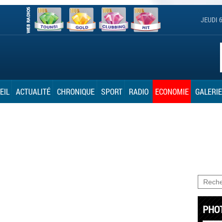
JEUDI 
EIL
ACTUALITÉ
CHRONIQUE
SPORT
RADIO
ECONOMIE
GALERIE
PHO