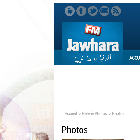
ACCU
Accueil
>
Galerie Photos
>
Photos
Photos