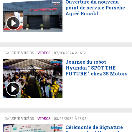
Ouverture du nouveau
point de service Porsche
Agréé Ennakl
GALERIE VIDÉOS
VIDÉOS
07/03/2024 À 16:12
Journée du robot
Hyundai " SPOT THE
FUTURE " chez 3S Motors
GALERIE VIDÉOS
VIDÉOS
03/03/2024 À 13:02
Cérémonie de Signature