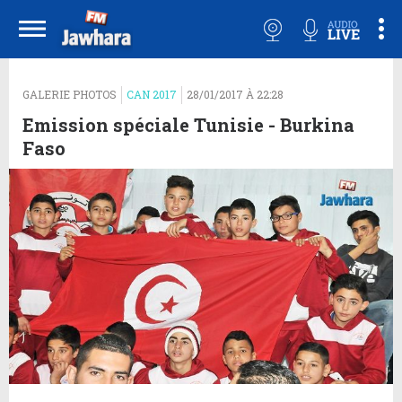
GALERIE PHOTOS
CAN 2017
28/01/2017 À 22:28
Emission spéciale Tunisie - Burkina
Faso