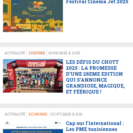
Festival Cinéma Jet 2025
ACTUALITÉ
CULTURE
10/09/2025 À 13:55
LES DÉFIS DU CHOTT
2025 : LA PROMESSE
D’UNE 28EME EDITION
QUI S’ANNONCE
GRANDIOSE, MAGIQUE,
ET FÉÉRIQUE !
ACTUALITÉ
ECONOMIE
07/07/2025 À 11:51
Cap sur l’international :
Les PME tunisiennes