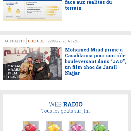
face aux réalités du
terrain
ACTUALITÉ
CULTURE
22/06/2025 À 12:21
Mohamed Mrad primé à
Casablanca pour son rôle
bouleversant dans “JAD”,
un film choc de Jamil
Najjar
WEB
RADIO
Tous les goûts sur jfm