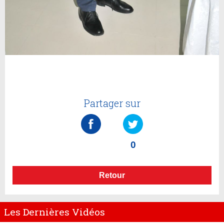
Partager sur
0
Retour
Les Dernières Vidéos