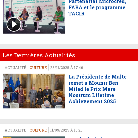
Partenariat Microcred,
FABA et le programme
TACIR
Les Dernières Actualités
ACTUALITÉ
CULTURE
28/11/2025 À 17:46
La Présidente de Malte
remet à Mounir Ben
Miled le Prix Mare
Nostrum Lifetime
Achievement 2025
ACTUALITÉ
CULTURE
11/09/2025 À 15:21