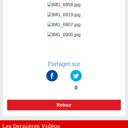
Partager sur
0
Retour
Les Dernières Vidéos