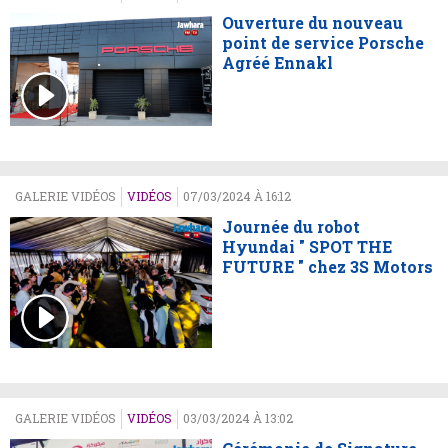
Ouverture du nouveau
point de service Porsche
Agréé Ennakl
GALERIE VIDÉOS
VIDÉOS
07/03/2024 À 16:12
Journée du robot
Hyundai " SPOT THE
FUTURE " chez 3S Motors
GALERIE VIDÉOS
VIDÉOS
03/03/2024 À 13:02