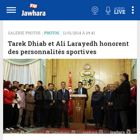
GALERIE PHOTOS
PHOTOS
11/01/2014 À 09:41
Tarek Dhiab et Ali Larayedh honorent
des personnalités sportives