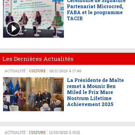
Cérémonie de Signature
Partenariat Microcred,
FABA et le programme
TACIR
Les Dernières Actualités
ACTUALITÉ
CULTURE
28/11/2025 À 17:46
La Présidente de Malte
remet à Mounir Ben
Miled le Prix Mare
Nostrum Lifetime
Achievement 2025
ACTUALITÉ
CULTURE
11/09/2025 À 15:21