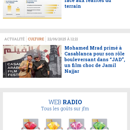
face aux réalités du
terrain
ACTUALITÉ
CULTURE
22/06/2025 À 12:21
Mohamed Mrad primé à
Casablanca pour son rôle
bouleversant dans “JAD”,
un film choc de Jamil
Najjar
WEB
RADIO
Tous les goûts sur jfm