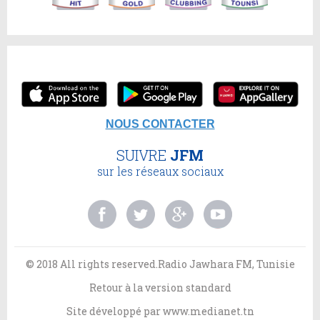
NOUS CONTACTER
SUIVRE
JFM
sur les réseaux sociaux
© 2018 All rights reserved.Radio Jawhara FM, Tunisie
Retour à la version standard
Site développé par
www.medianet.tn