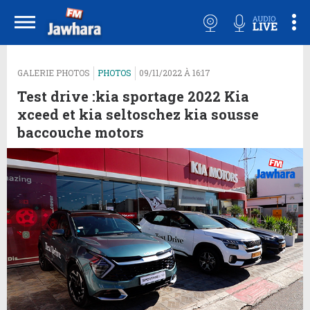
GALERIE PHOTOS
PHOTOS
09/11/2022 À 16:17
Test drive :kia sportage 2022 Kia
xceed et kia seltoschez kia sousse
baccouche motors