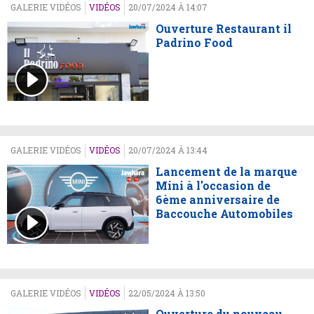
GALERIE VIDÉOS
VIDÉOS
20/07/2024 À 14:07
Ouverture Restaurant il
Padrino Food
GALERIE VIDÉOS
VIDÉOS
20/07/2024 À 13:44
Lancement de la marque
Mini à l'occasion de
6ème anniversaire de
Baccouche Automobiles
GALERIE VIDÉOS
VIDÉOS
22/05/2024 À 13:50
Ouverture du nouveau