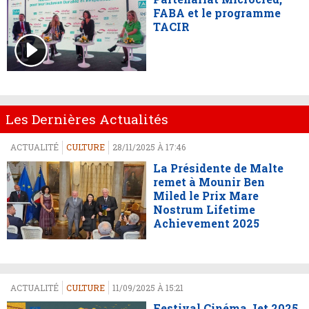
FABA et le programme
TACIR
Les Dernières Actualités
ACTUALITÉ
CULTURE
28/11/2025 À 17:46
La Présidente de Malte
remet à Mounir Ben
Miled le Prix Mare
Nostrum Lifetime
Achievement 2025
ACTUALITÉ
CULTURE
11/09/2025 À 15:21
Festival Cinéma Jet 2025