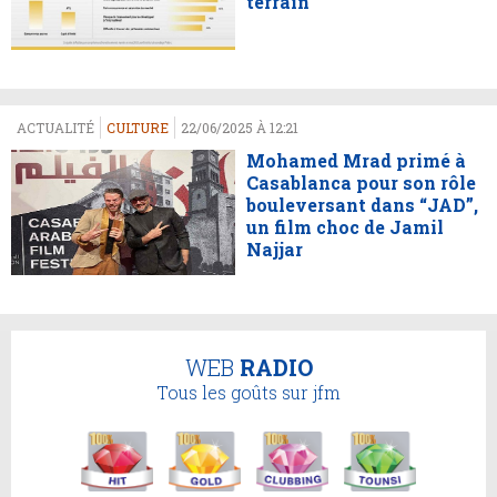
terrain
ACTUALITÉ
CULTURE
22/06/2025 À 12:21
Mohamed Mrad primé à
Casablanca pour son rôle
bouleversant dans “JAD”,
un film choc de Jamil
Najjar
WEB
RADIO
Tous les goûts sur jfm