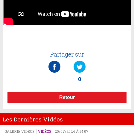
Partager sur
0
Retour
Les Dernières Vidéos
GALERIE VIDÉOS
VIDÉOS
20/07/2024 À 14:07