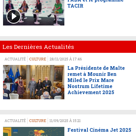
TACIR
Les Dernières Actualités
ACTUALITÉ
CULTURE
28/11/2025 À 17:46
La Présidente de Malte
remet à Mounir Ben
Miled le Prix Mare
Nostrum Lifetime
Achievement 2025
ACTUALITÉ
CULTURE
11/09/2025 À 15:21
Festival Cinéma Jet 2025