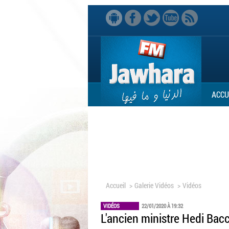
ACCU
Accueil
>
Galerie Vidéos
>
Vidéos
VIDÉOS
22/01/2020 À 19:32
L'ancien ministre Hedi Ba