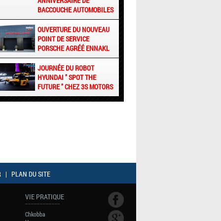
ANNIVERSAIRE DE
BACCOUCHE AUTOMOBILES
OUVERTURE DU NOUVEAU
POINT DE SERVICE
PORSCHE AGRÉÉ ENNAKL
JOURNÉE DU ROBOT
HYUNDAI " SPOT THE
FUTURE " CHEZ 3S MOTORS
R
|
PLAN DU SITE
VIE PRATIQUE
Chkobba