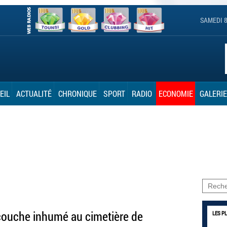
SAMEDI 8
EIL
ACTUALITÉ
CHRONIQUE
SPORT
RADIO
ECONOMIE
GALERIE
ccouche inhumé au cimetière de
LES P