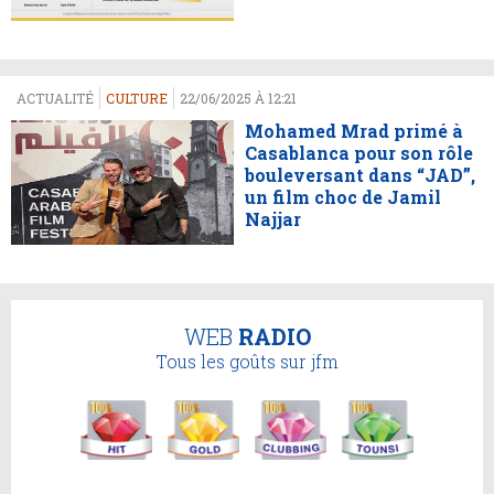
ACTUALITÉ
CULTURE
22/06/2025 À 12:21
Mohamed Mrad primé à
Casablanca pour son rôle
bouleversant dans “JAD”,
un film choc de Jamil
Najjar
WEB
RADIO
Tous les goûts sur jfm