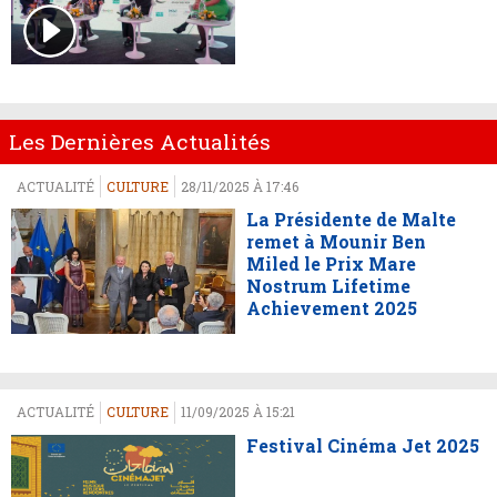
Les Dernières Actualités
ACTUALITÉ
CULTURE
28/11/2025 À 17:46
La Présidente de Malte
remet à Mounir Ben
Miled le Prix Mare
Nostrum Lifetime
Achievement 2025
ACTUALITÉ
CULTURE
11/09/2025 À 15:21
Festival Cinéma Jet 2025