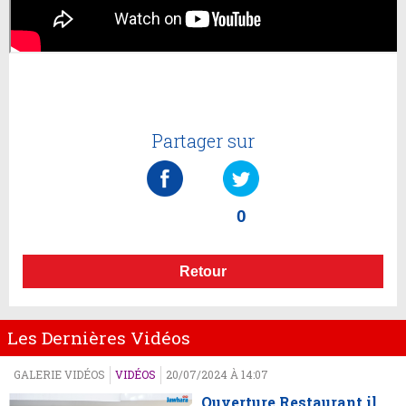
Partager sur
0
Retour
Les Dernières Vidéos
GALERIE VIDÉOS
VIDÉOS
20/07/2024 À 14:07
Ouverture Restaurant il