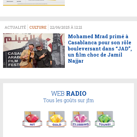
ACTUALITÉ
CULTURE
22/06/2025 À 12:21
Mohamed Mrad primé à
Casablanca pour son rôle
bouleversant dans “JAD”,
un film choc de Jamil
Najjar
WEB
RADIO
Tous les goûts sur jfm