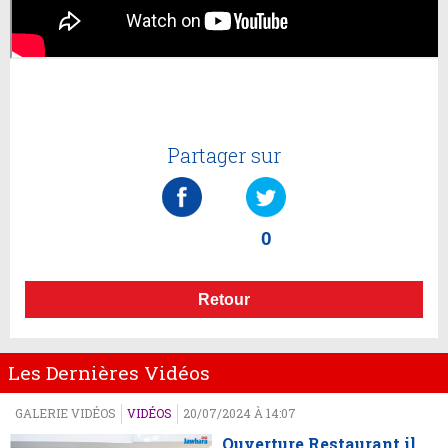
Partager sur
0
Retour
Les Dernières Vidéos
GALERIE VIDÉOS
VIDÉOS
20/07/2024 À 14:07
Ouverture Restaurant il