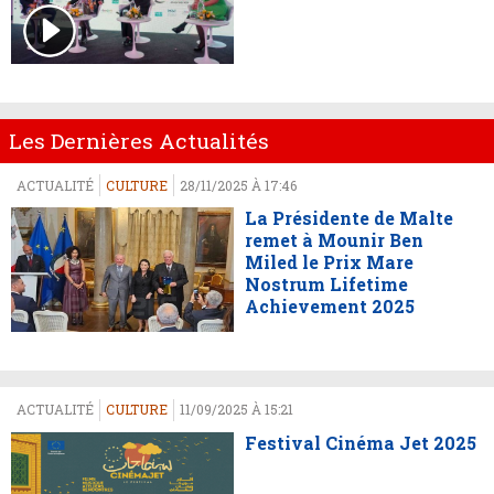
Les Dernières Actualités
ACTUALITÉ
CULTURE
28/11/2025 À 17:46
La Présidente de Malte
remet à Mounir Ben
Miled le Prix Mare
Nostrum Lifetime
Achievement 2025
ACTUALITÉ
CULTURE
11/09/2025 À 15:21
Festival Cinéma Jet 2025