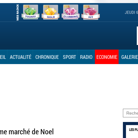
JEUDI 
EIL
ACTUALITÉ
CHRONIQUE
SPORT
RADIO
ECONOMIE
GALERIE
̀me marché de Noel
LES P