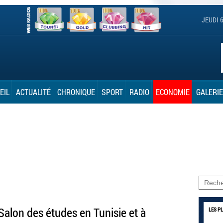
JEUDI 
EIL
ACTUALITÉ
CHRONIQUE
SPORT
RADIO
ECONOMIE
GALERIE
Salon des études en Tunisie et à
LES P