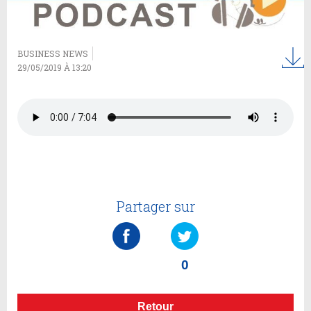
BUSINESS NEWS
29/05/2019 À 13:20
Partager sur
0
Retour