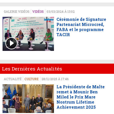
GALERIE VIDÉOS
VIDÉOS
03/03/2024 À 13:02
Cérémonie de Signature
Partenariat Microcred,
FABA et le programme
TACIR
Les Dernières Actualités
ACTUALITÉ
CULTURE
28/11/2025 À 17:46
La Présidente de Malte
remet à Mounir Ben
Miled le Prix Mare
Nostrum Lifetime
Achievement 2025