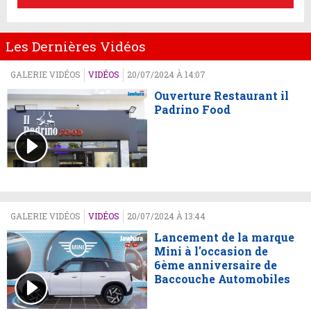
Les Dernières Vidéos
GALERIE VIDÉOS
VIDÉOS
20/07/2024 À 14:07
Ouverture Restaurant il
Padrino Food
GALERIE VIDÉOS
VIDÉOS
20/07/2024 À 13:44
Lancement de la marque
Mini à l'occasion de
6ème anniversaire de
Baccouche Automobiles