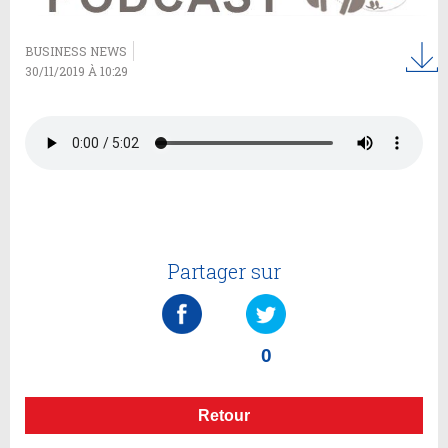
BUSINESS NEWS
30/11/2019 À 10:29
Partager sur
0
Retour