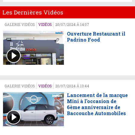
Les Dernières Vidéos
GALERIE VIDÉOS
VIDÉOS
20/07/2024 À 14:07
Ouverture Restaurant il
Padrino Food
GALERIE VIDÉOS
VIDÉOS
20/07/2024 À 13:44
Lancement de la marque
Mini à l'occasion de
6ème anniversaire de
Baccouche Automobiles