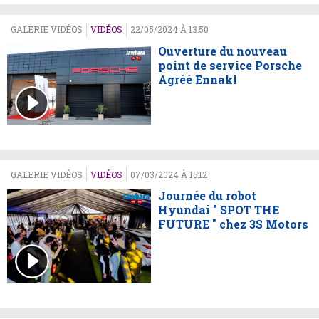
GALERIE VIDÉOS
VIDÉOS
22/05/2024 À 13:50
Ouverture du nouveau
point de service Porsche
Agréé Ennakl
GALERIE VIDÉOS
VIDÉOS
07/03/2024 À 16:12
Journée du robot
Hyundai " SPOT THE
FUTURE " chez 3S Motors