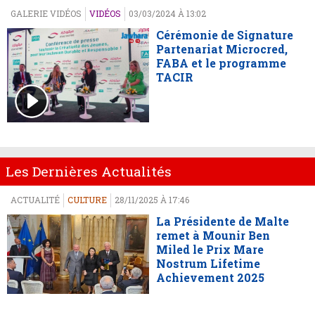
GALERIE VIDÉOS
VIDÉOS
03/03/2024 À 13:02
Cérémonie de Signature
Partenariat Microcred,
FABA et le programme
TACIR
Les Dernières Actualités
ACTUALITÉ
CULTURE
28/11/2025 À 17:46
La Présidente de Malte
remet à Mounir Ben
Miled le Prix Mare
Nostrum Lifetime
Achievement 2025