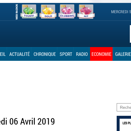
MERCREDI 5
EIL
ACTUALITÉ
CHRONIQUE
SPORT
RADIO
ECONOMIE
GALERIE
di 06 Avril 2019
LES P