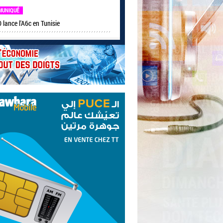
MUNIQUÉ
lance l'A6c en Tunisie