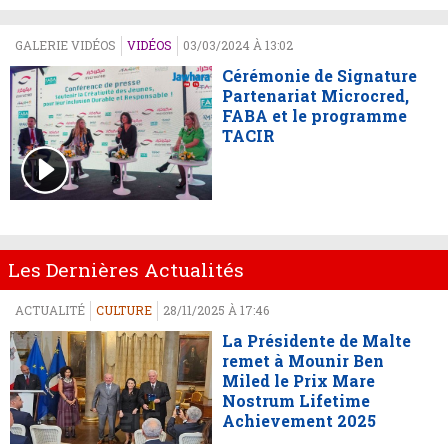
GALERIE VIDÉOS
VIDÉOS
03/03/2024 À 13:02
Cérémonie de Signature
Partenariat Microcred,
FABA et le programme
TACIR
Les Dernières Actualités
ACTUALITÉ
CULTURE
28/11/2025 À 17:46
La Présidente de Malte
remet à Mounir Ben
Miled le Prix Mare
Nostrum Lifetime
Achievement 2025