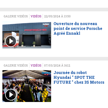
GALERIE VIDÉOS
VIDÉOS
22/05/2024 À 13:50
Ouverture du nouveau
point de service Porsche
Agréé Ennakl
GALERIE VIDÉOS
VIDÉOS
07/03/2024 À 16:12
Journée du robot
Hyundai " SPOT THE
FUTURE " chez 3S Motors