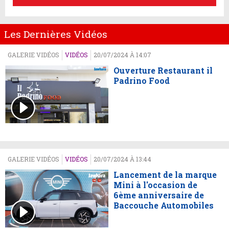
Les Dernières Vidéos
GALERIE VIDÉOS
VIDÉOS
20/07/2024 À 14:07
Ouverture Restaurant il
Padrino Food
GALERIE VIDÉOS
VIDÉOS
20/07/2024 À 13:44
Lancement de la marque
Mini à l'occasion de
6ème anniversaire de
Baccouche Automobiles