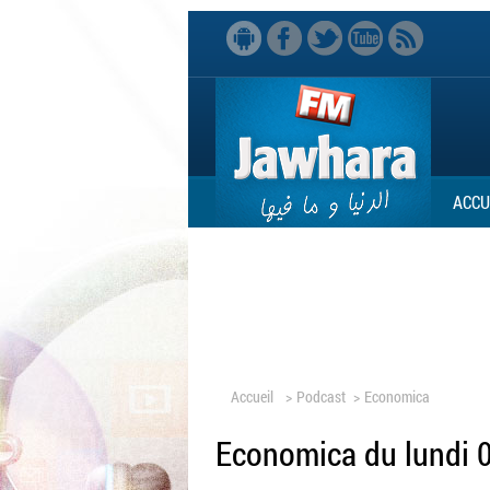
ACCU
Accueil
>
Podcast
>
Economica
Economica du lundi 