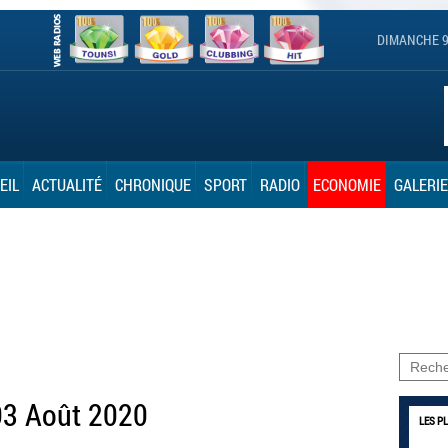
DIMANCHE 9
EIL
ACTUALITÉ
CHRONIQUE
SPORT
RADIO
ECONOMIE
GALERIE
03 Août 2020
LES P