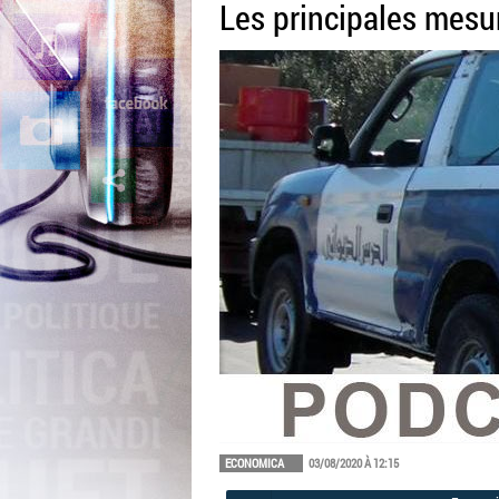
Les principales mesur
ECONOMICA
03/08/2020 À 12:15