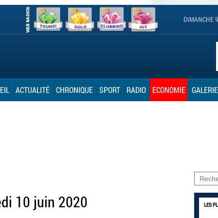
DIMANCHE 9
EIL
ACTUALITÉ
CHRONIQUE
SPORT
RADIO
ECONOMIE
GALERIE
di 10 juin 2020
LES P