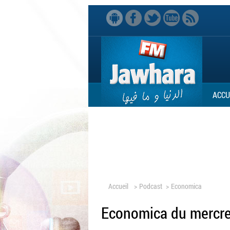
ACCU
Accueil
>
Podcast
>
Economica
Economica du mercre