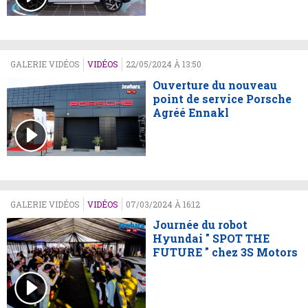
GALERIE VIDÉOS
VIDÉOS
22/05/2024 À 13:50
Ouverture du nouveau
point de service Porsche
Agréé Ennakl
GALERIE VIDÉOS
VIDÉOS
07/03/2024 À 16:12
Journée du robot
Hyundai " SPOT THE
FUTURE " chez 3S Motors