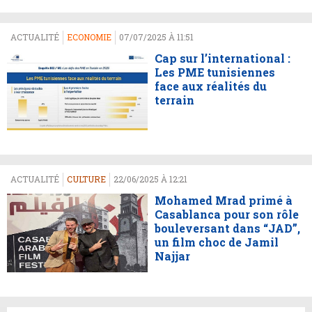
ACTUALITÉ
ECONOMIE
07/07/2025 À 11:51
Cap sur l’international :
Les PME tunisiennes
face aux réalités du
terrain
ACTUALITÉ
CULTURE
22/06/2025 À 12:21
Mohamed Mrad primé à
Casablanca pour son rôle
bouleversant dans “JAD”,
un film choc de Jamil
Najjar