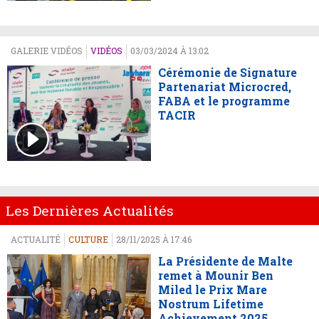
GALERIE VIDÉOS
VIDÉOS
03/03/2024 À 13:02
Cérémonie de Signature
Partenariat Microcred,
FABA et le programme
TACIR
Les Dernières Actualités
ACTUALITÉ
CULTURE
28/11/2025 À 17:46
La Présidente de Malte
remet à Mounir Ben
Miled le Prix Mare
Nostrum Lifetime
Achievement 2025