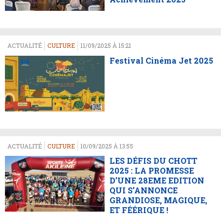
ACTUALITÉ
CULTURE
11/09/2025 À 15:21
Festival Cinéma Jet 2025
ACTUALITÉ
CULTURE
10/09/2025 À 13:55
LES DÉFIS DU CHOTT
2025 : LA PROMESSE
D’UNE 28EME EDITION
QUI S’ANNONCE
GRANDIOSE, MAGIQUE,
ET FÉÉRIQUE !