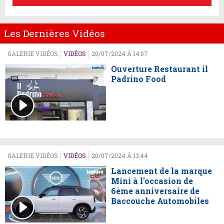
Les Dernières Vidéos
GALERIE VIDÉOS
VIDÉOS
20/07/2024 À 14:07
Ouverture Restaurant il
Padrino Food
GALERIE VIDÉOS
VIDÉOS
20/07/2024 À 13:44
Lancement de la marque
Mini à l'occasion de
6ème anniversaire de
Baccouche Automobiles