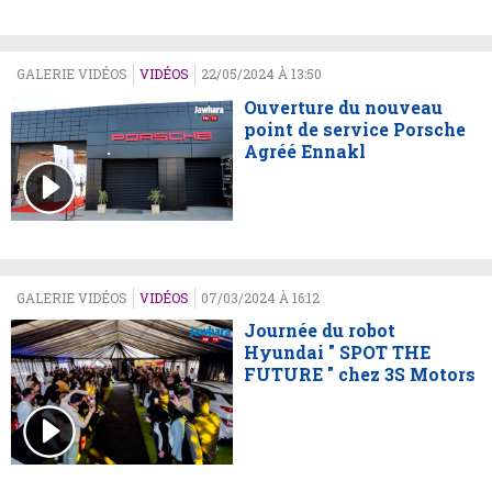
GALERIE VIDÉOS
VIDÉOS
22/05/2024 À 13:50
Ouverture du nouveau
point de service Porsche
Agréé Ennakl
GALERIE VIDÉOS
VIDÉOS
07/03/2024 À 16:12
Journée du robot
Hyundai " SPOT THE
FUTURE " chez 3S Motors