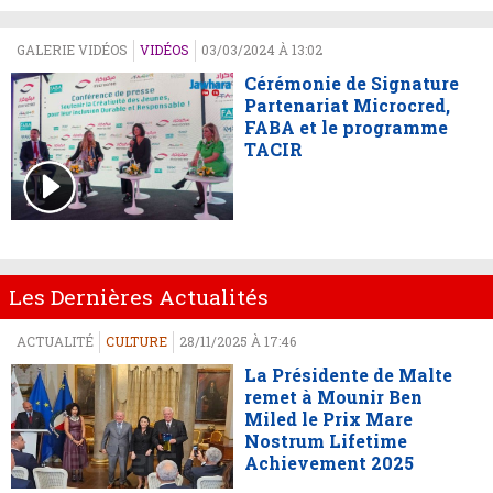
GALERIE VIDÉOS
VIDÉOS
03/03/2024 À 13:02
Cérémonie de Signature
Partenariat Microcred,
FABA et le programme
TACIR
Les Dernières Actualités
ACTUALITÉ
CULTURE
28/11/2025 À 17:46
La Présidente de Malte
remet à Mounir Ben
Miled le Prix Mare
Nostrum Lifetime
Achievement 2025