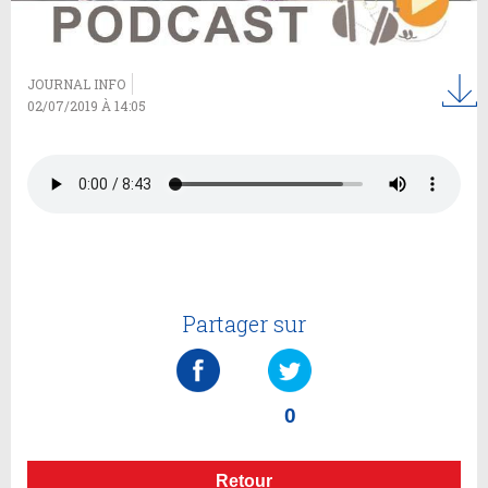
JOURNAL INFO
02/07/2019 À 14:05
Partager sur
0
Retour