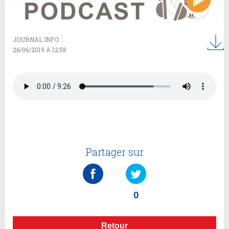
JOURNAL INFO
26/06/2019 À 12:58
Partager sur
0
Retour