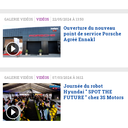
GALERIE VIDÉOS
VIDÉOS
22/05/2024 À 13:50
Ouverture du nouveau
point de service Porsche
Agréé Ennakl
GALERIE VIDÉOS
VIDÉOS
07/03/2024 À 16:12
Journée du robot
Hyundai " SPOT THE
FUTURE " chez 3S Motors