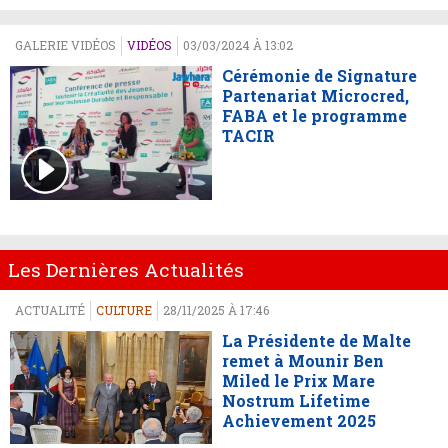
GALERIE VIDÉOS
VIDÉOS
03/03/2024 À 13:02
Cérémonie de Signature
Partenariat Microcred,
FABA et le programme
TACIR
Les Dernières Actualités
ACTUALITÉ
CULTURE
28/11/2025 À 17:46
La Présidente de Malte
remet à Mounir Ben
Miled le Prix Mare
Nostrum Lifetime
Achievement 2025