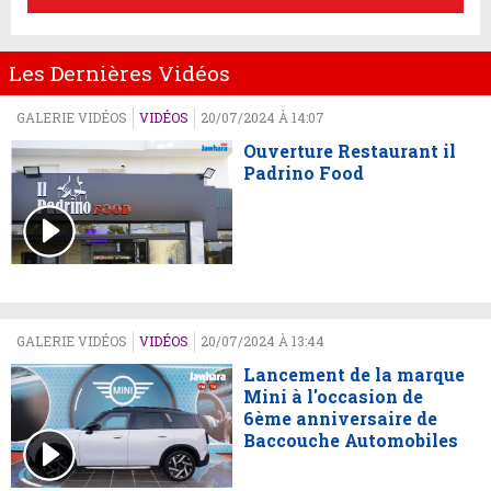
Les Dernières Vidéos
GALERIE VIDÉOS
VIDÉOS
20/07/2024 À 14:07
Ouverture Restaurant il
Padrino Food
GALERIE VIDÉOS
VIDÉOS
20/07/2024 À 13:44
Lancement de la marque
Mini à l'occasion de
6ème anniversaire de
Baccouche Automobiles