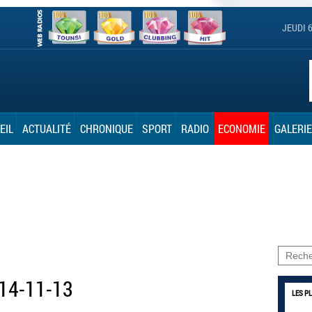
JEUDI 
EIL
ACTUALITÉ
CHRONIQUE
SPORT
RADIO
ECONOMIE
GALERIE
 14-11-13
LES P