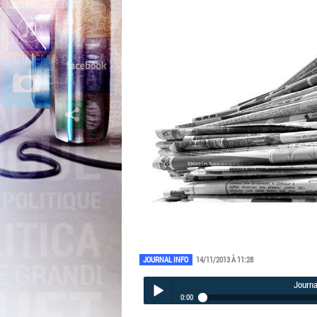
JOURNAL INFO
14/11/2013 À 11:28
Journa
0:00