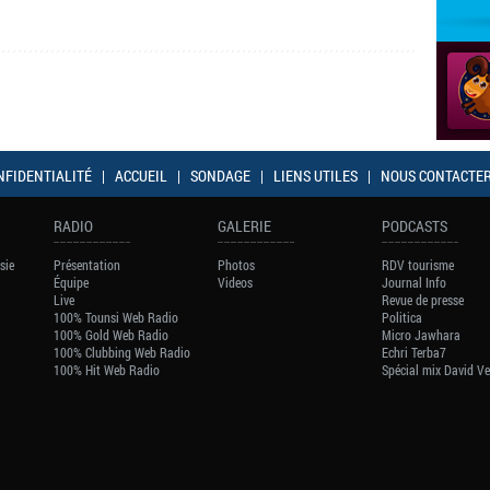
volume
NFIDENTIALITÉ
|
ACCUEIL
|
SONDAGE
|
LIENS UTILES
|
NOUS CONTACTE
RADIO
GALERIE
PODCASTS
sie
Présentation
Photos
RDV tourisme
Équipe
Videos
Journal Info
Live
Revue de presse
100% Tounsi Web Radio
Politica
100% Gold Web Radio
Micro Jawhara
100% Clubbing Web Radio
Echri Terba7
100% Hit Web Radio
Spécial mix David V