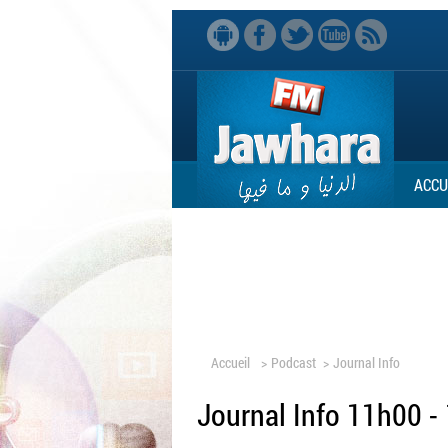
ACCU
Accueil
>
Podcast
>
Journal Info
Journal Info 11h00 -