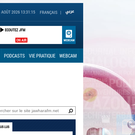
6 AOÛT 2026 13:31:16
FRANÇAIS
|
ECOUTEZ JFM
ON AIR
PODCASTS
VIE PRATIQUE
WEBCAM
LUS LUS