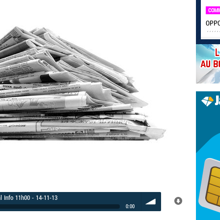
COM
OPPO 
l Info 11h00 - 14-11-13
0:00