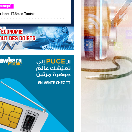
MUNIQUÉ
lance l'A6c en Tunisie