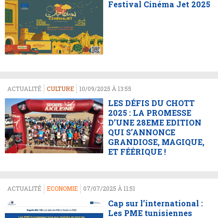
Festival Cinéma Jet 2025
ACTUALITÉ
CULTURE
10/09/2025 À 13:55
LES DÉFIS DU CHOTT
2025 : LA PROMESSE
D’UNE 28EME EDITION
QUI S’ANNONCE
GRANDIOSE, MAGIQUE,
ET FÉÉRIQUE !
ACTUALITÉ
ECONOMIE
07/07/2025 À 11:51
Cap sur l’international :
Les PME tunisiennes