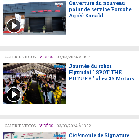
Ouverture du nouveau
point de service Porsche
Agréé Ennakl
GALERIE VIDÉOS
VIDÉOS
07/03/2024 À 16:12
Journée du robot
Hyundai " SPOT THE
FUTURE " chez 3S Motors
GALERIE VIDÉOS
VIDÉOS
03/03/2024 À 13:02
Cérémonie de Signature