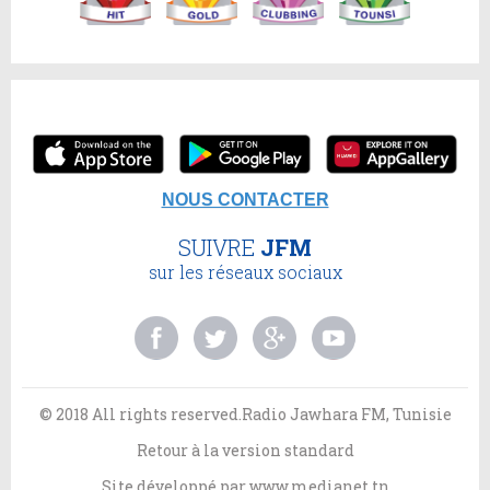
NOUS CONTACTER
SUIVRE
JFM
sur les réseaux sociaux
© 2018 All rights reserved.Radio Jawhara FM, Tunisie
Retour à la version standard
Site développé par
www.medianet.tn