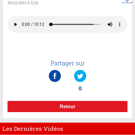
05/12/2013 À 12:21
Partager sur
0
Retour
Les Dernières Vidéos