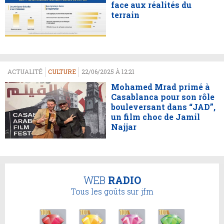
face aux réalités du
terrain
ACTUALITÉ
CULTURE
22/06/2025 À 12:21
Mohamed Mrad primé à
Casablanca pour son rôle
bouleversant dans “JAD”,
un film choc de Jamil
Najjar
WEB
RADIO
Tous les goûts sur jfm