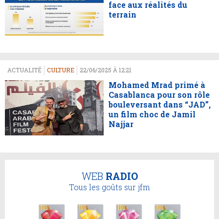
face aux réalités du
terrain
ACTUALITÉ
CULTURE
22/06/2025 À 12:21
Mohamed Mrad primé à
Casablanca pour son rôle
bouleversant dans “JAD”,
un film choc de Jamil
Najjar
WEB
RADIO
Tous les goûts sur jfm