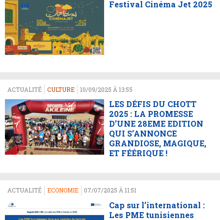
Festival Cinéma Jet 2025
ACTUALITÉ
CULTURE
10/09/2025 À 13:55
LES DÉFIS DU CHOTT
2025 : LA PROMESSE
D’UNE 28EME EDITION
QUI S’ANNONCE
GRANDIOSE, MAGIQUE,
ET FÉÉRIQUE !
ACTUALITÉ
ECONOMIE
07/07/2025 À 11:51
Cap sur l’international :
Les PME tunisiennes