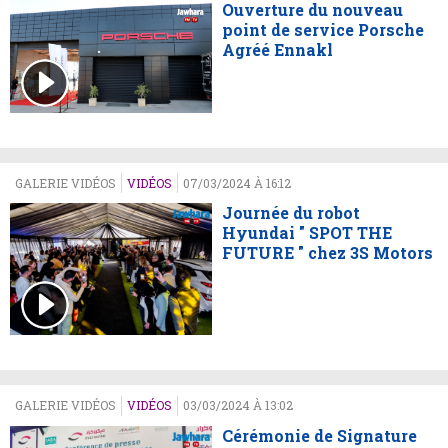
Ouverture du nouveau
point de service Porsche
Agréé Ennakl
GALERIE VIDÉOS
VIDÉOS
07/03/2024 À 16:12
Journée du robot
Hyundai " SPOT THE
FUTURE " chez 3S Motors
GALERIE VIDÉOS
VIDÉOS
03/03/2024 À 13:02
Cérémonie de Signature