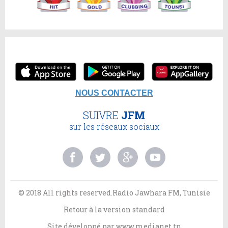
NOUS CONTACTER
SUIVRE
JFM
sur les réseaux sociaux
© 2018 All rights reserved.Radio Jawhara FM, Tunisie
Retour à la version standard
Site développé par
www.medianet.tn