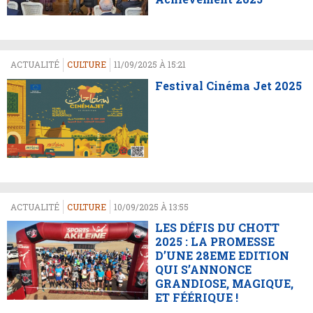
ACTUALITÉ
CULTURE
11/09/2025 À 15:21
Festival Cinéma Jet 2025
ACTUALITÉ
CULTURE
10/09/2025 À 13:55
LES DÉFIS DU CHOTT
2025 : LA PROMESSE
D’UNE 28EME EDITION
QUI S’ANNONCE
GRANDIOSE, MAGIQUE,
ET FÉÉRIQUE !