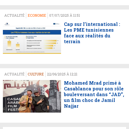
ACTUALITÉ
ECONOMIE
07/07/2025 À 11:51
Cap sur l’international :
Les PME tunisiennes
face aux réalités du
terrain
ACTUALITÉ
CULTURE
22/06/2025 À 12:21
Mohamed Mrad primé à
Casablanca pour son rôle
bouleversant dans “JAD”,
un film choc de Jamil
Najjar