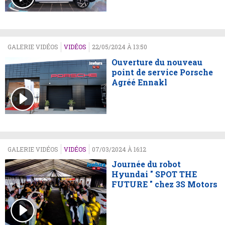
GALERIE VIDÉOS
VIDÉOS
22/05/2024 À 13:50
Ouverture du nouveau
point de service Porsche
Agréé Ennakl
GALERIE VIDÉOS
VIDÉOS
07/03/2024 À 16:12
Journée du robot
Hyundai " SPOT THE
FUTURE " chez 3S Motors