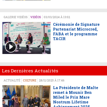
GALERIE VIDÉOS
VIDÉOS
03/03/2024 À 13:02
Cérémonie de Signature
Partenariat Microcred,
FABA et le programme
TACIR
Les Dernières Actualités
ACTUALITÉ
CULTURE
28/11/2025 À 17:46
La Présidente de Malte
remet à Mounir Ben
Miled le Prix Mare
Nostrum Lifetime
Achievement 2025