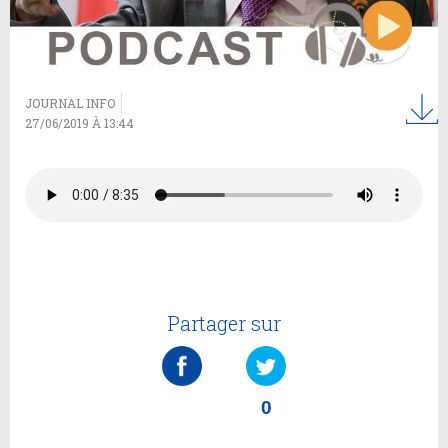
JOURNAL INFO
27/06/2019 À 13:44
Partager sur
0