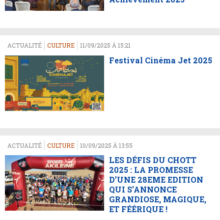
ACTUALITÉ
CULTURE
11/09/2025 À 15:21
Festival Cinéma Jet 2025
ACTUALITÉ
CULTURE
10/09/2025 À 13:55
LES DÉFIS DU CHOTT
2025 : LA PROMESSE
D’UNE 28EME EDITION
QUI S’ANNONCE
GRANDIOSE, MAGIQUE,
ET FÉÉRIQUE !