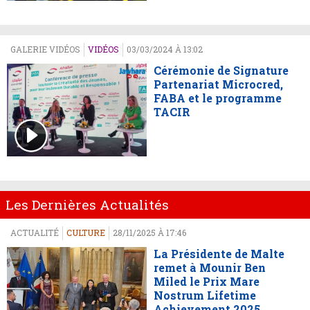
GALERIE VIDÉOS
VIDÉOS
03/03/2024 À 13:02
Cérémonie de Signature
Partenariat Microcred,
FABA et le programme
TACIR
Les Dernières Actualités
ACTUALITÉ
CULTURE
28/11/2025 À 17:46
La Présidente de Malte
remet à Mounir Ben
Miled le Prix Mare
Nostrum Lifetime
Achievement 2025