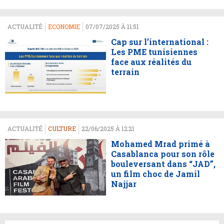
ACTUALITÉ
ECONOMIE
07/07/2025 À 11:51
Cap sur l’international :
Les PME tunisiennes
face aux réalités du
terrain
ACTUALITÉ
CULTURE
22/06/2025 À 12:21
Mohamed Mrad primé à
Casablanca pour son rôle
bouleversant dans “JAD”,
un film choc de Jamil
Najjar