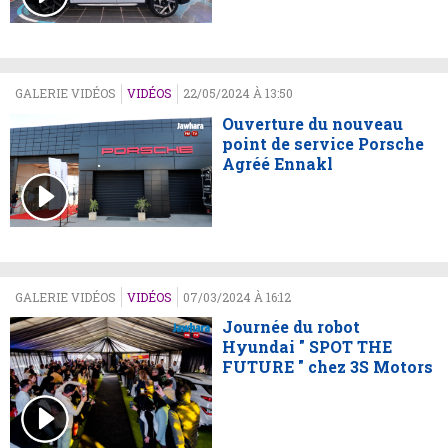
GALERIE VIDÉOS
VIDÉOS
22/05/2024 À 13:50
Ouverture du nouveau
point de service Porsche
Agréé Ennakl
GALERIE VIDÉOS
VIDÉOS
07/03/2024 À 16:12
Journée du robot
Hyundai " SPOT THE
FUTURE " chez 3S Motors