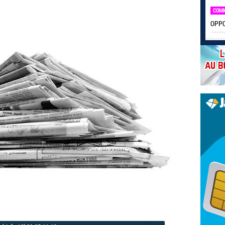
COM
OPPO 