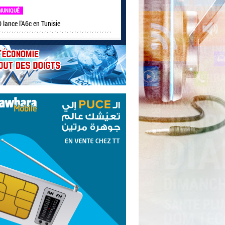
MUNIQUÉ
lance l'A6c en Tunisie