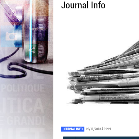
Journal Info
JOURNAL INFO
25/11/2013 À 19:21