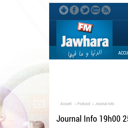
ACCU
Accueil
>
Podcast
>
Journal Info
Journal Info 19h00 