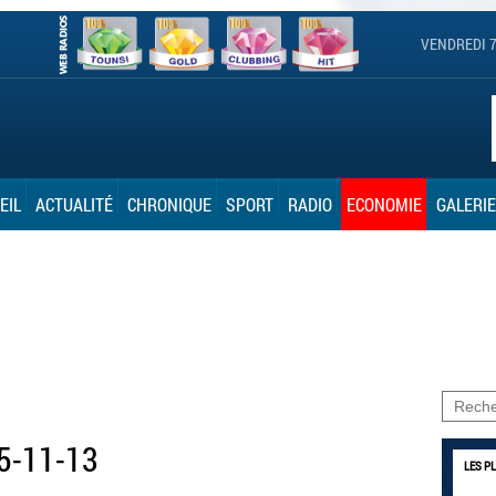
VENDREDI 7
EIL
ACTUALITÉ
CHRONIQUE
SPORT
RADIO
ECONOMIE
GALERIE
25-11-13
LES P