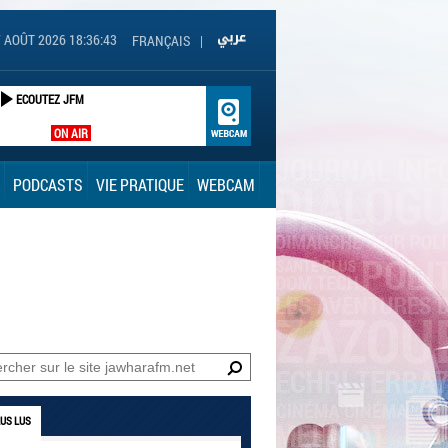
 AOÛT 2026 18:36:44
FRANÇAIS
|
ECOUTEZ JFM
ON AIR
PODCASTS
VIE PRATIQUE
WEBCAM
LUS LUS