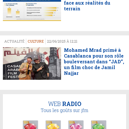
face aux réalités du
terrain
ACTUALITÉ
CULTURE
22/06/2025 À 12:21
Mohamed Mrad primé à
Casablanca pour son rôle
bouleversant dans “JAD”,
un film choc de Jamil
Najjar
WEB
RADIO
Tous les goûts sur jfm