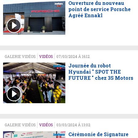
Ouverture du nouveau
point de service Porsche
Agréé Ennakl
GALERIE VIDÉOS
VIDÉOS
07/03/2024 À 16:12
Journée du robot
Hyundai " SPOT THE
FUTURE " chez 3S Motors
GALERIE VIDÉOS
VIDÉOS
03/03/2024 À 13:02
Cérémonie de Signature