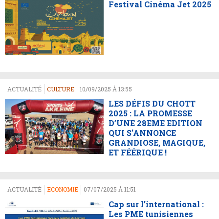
Festival Cinéma Jet 2025
ACTUALITÉ
CULTURE
10/09/2025 À 13:55
LES DÉFIS DU CHOTT
2025 : LA PROMESSE
D’UNE 28EME EDITION
QUI S’ANNONCE
GRANDIOSE, MAGIQUE,
ET FÉÉRIQUE !
ACTUALITÉ
ECONOMIE
07/07/2025 À 11:51
Cap sur l’international :
Les PME tunisiennes