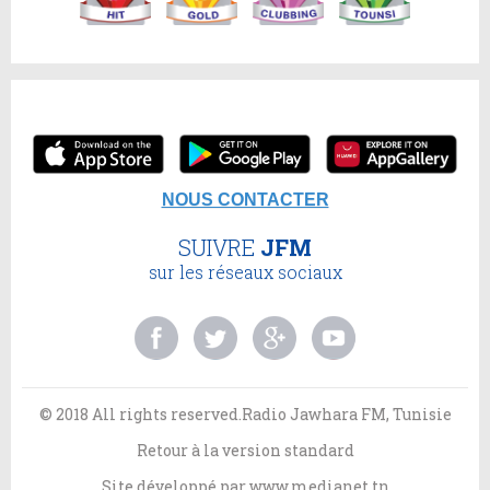
NOUS CONTACTER
SUIVRE
JFM
sur les réseaux sociaux
© 2018 All rights reserved.Radio Jawhara FM, Tunisie
Retour à la version standard
Site développé par
www.medianet.tn