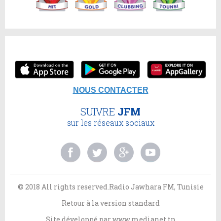
NOUS CONTACTER
SUIVRE
JFM
sur les réseaux sociaux
© 2018 All rights reserved.Radio Jawhara FM, Tunisie
Retour à la version standard
Site développé par
www.medianet.tn