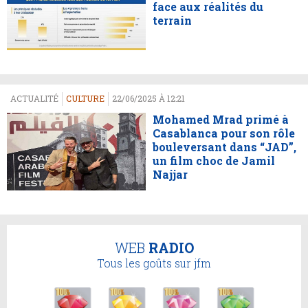
face aux réalités du
terrain
ACTUALITÉ
CULTURE
22/06/2025 À 12:21
Mohamed Mrad primé à
Casablanca pour son rôle
bouleversant dans “JAD”,
un film choc de Jamil
Najjar
WEB
RADIO
Tous les goûts sur jfm