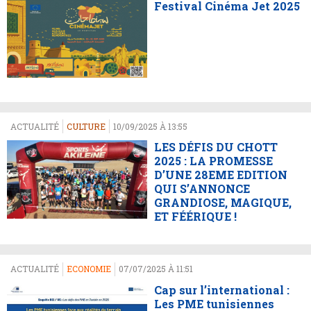
Festival Cinéma Jet 2025
ACTUALITÉ
CULTURE
10/09/2025 À 13:55
LES DÉFIS DU CHOTT
2025 : LA PROMESSE
D’UNE 28EME EDITION
QUI S’ANNONCE
GRANDIOSE, MAGIQUE,
ET FÉÉRIQUE !
ACTUALITÉ
ECONOMIE
07/07/2025 À 11:51
Cap sur l’international :
Les PME tunisiennes