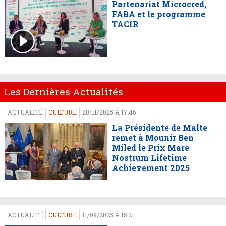
Partenariat Microcred,
FABA et le programme
TACIR
Les Dernières Actualités
ACTUALITÉ
CULTURE
28/11/2025 À 17:46
La Présidente de Malte
remet à Mounir Ben
Miled le Prix Mare
Nostrum Lifetime
Achievement 2025
ACTUALITÉ
CULTURE
11/09/2025 À 15:21