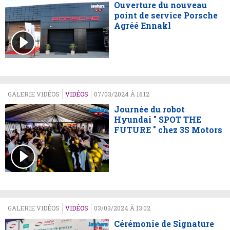
Ouverture du nouveau
point de service Porsche
Agréé Ennakl
GALERIE VIDÉOS
VIDÉOS
07/03/2024 À 16:12
Journée du robot
Hyundai " SPOT THE
FUTURE " chez 3S Motors
GALERIE VIDÉOS
VIDÉOS
03/03/2024 À 13:02
Cérémonie de Signature