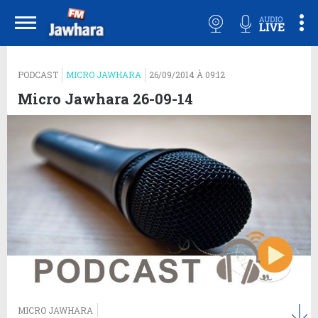
PODCAST
MICRO JAWHARA
26/09/2014 À 09:12
Micro Jawhara 26-09-14
MICRO JAWHARA