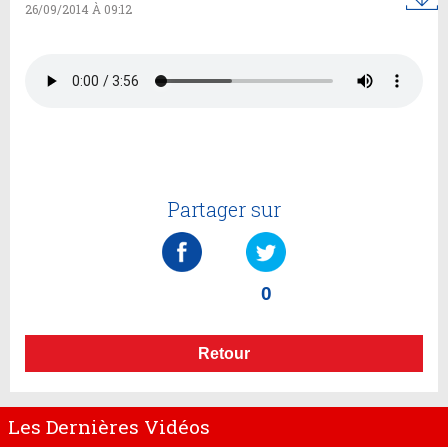
26/09/2014 À 09:12
Partager sur
0
Retour
Les Dernières Vidéos