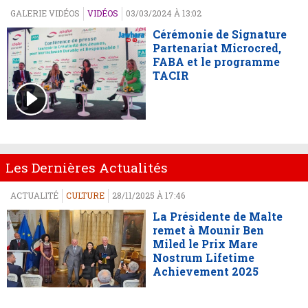
GALERIE VIDÉOS
VIDÉOS
03/03/2024 À 13:02
Cérémonie de Signature
Partenariat Microcred,
FABA et le programme
TACIR
Les Dernières Actualités
ACTUALITÉ
CULTURE
28/11/2025 À 17:46
La Présidente de Malte
remet à Mounir Ben
Miled le Prix Mare
Nostrum Lifetime
Achievement 2025