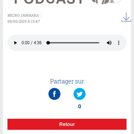
MICRO JAWHARA
09/05/2019 À 13:47
Partager sur
0
Retour