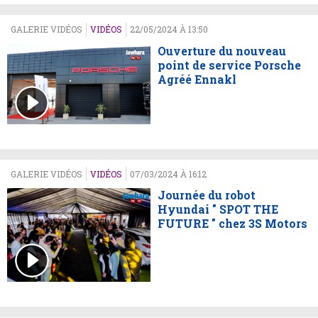
GALERIE VIDÉOS
VIDÉOS
22/05/2024 À 13:50
Ouverture du nouveau
point de service Porsche
Agréé Ennakl
GALERIE VIDÉOS
VIDÉOS
07/03/2024 À 16:12
Journée du robot
Hyundai " SPOT THE
FUTURE " chez 3S Motors