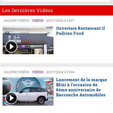
Les Dernières Vidéos
GALERIE VIDÉOS
VIDÉOS
20/07/2024 À 14:07
Ouverture Restaurant il
Padrino Food
GALERIE VIDÉOS
VIDÉOS
20/07/2024 À 13:44
Lancement de la marque
Mini à l'occasion de
6ème anniversaire de
Baccouche Automobiles