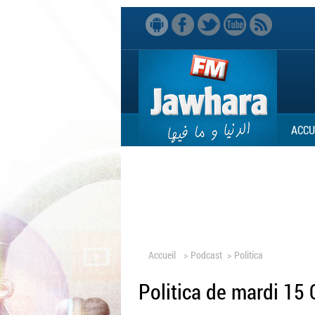
ACCU
Accueil
>
Podcast
>
Politica
Politica de mardi 15