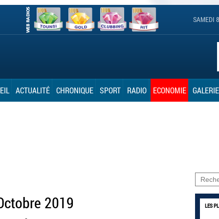
SAMEDI 8
EIL
ACTUALITÉ
CHRONIQUE
SPORT
RADIO
ECONOMIE
GALERIE
 Octobre 2019
LES P