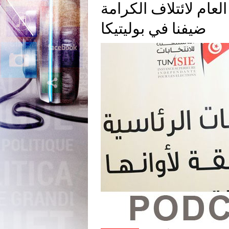
عام لائتلاف الكرامة
ضيفنا في بوليتيكا