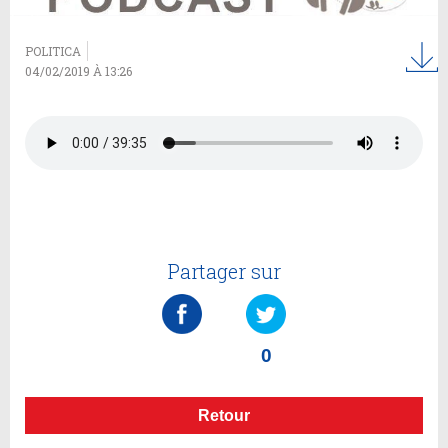
POLITICA
04/02/2019 À 13:26
Partager sur
0
Retour