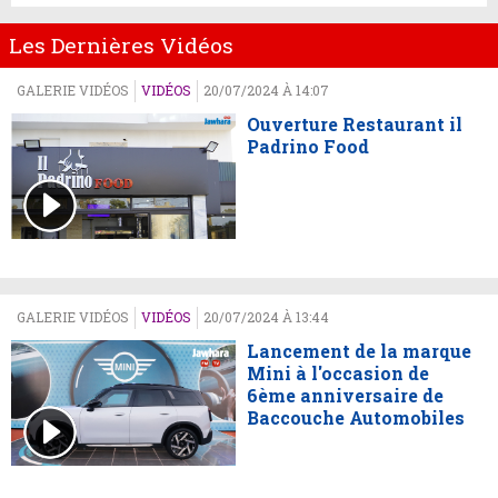
Les Dernières Vidéos
GALERIE VIDÉOS
VIDÉOS
20/07/2024 À 14:07
Ouverture Restaurant il
Padrino Food
GALERIE VIDÉOS
VIDÉOS
20/07/2024 À 13:44
Lancement de la marque
Mini à l'occasion de
6ème anniversaire de
Baccouche Automobiles