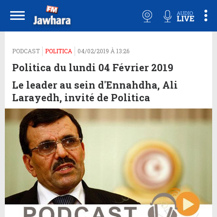
PODCAST
POLITICA
04/02/2019 À 13:26
Politica du lundi 04 Février 2019
Le leader au sein d'Ennahdha, Ali
Larayedh, invité de Politica