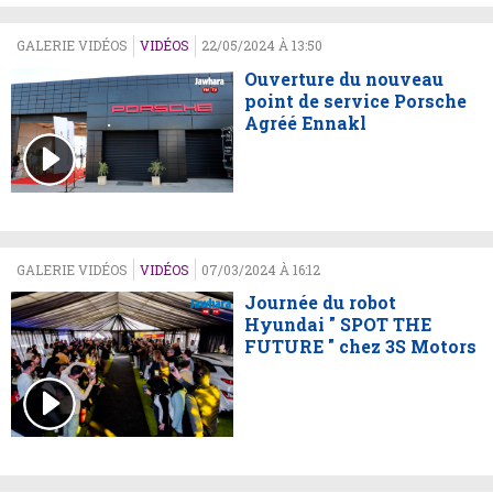
GALERIE VIDÉOS
VIDÉOS
22/05/2024 À 13:50
Ouverture du nouveau
point de service Porsche
Agréé Ennakl
GALERIE VIDÉOS
VIDÉOS
07/03/2024 À 16:12
Journée du robot
Hyundai " SPOT THE
FUTURE " chez 3S Motors