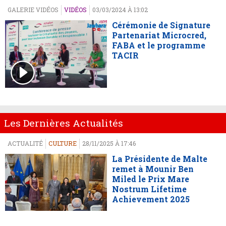
GALERIE VIDÉOS
VIDÉOS
03/03/2024 À 13:02
Cérémonie de Signature
Partenariat Microcred,
FABA et le programme
TACIR
Les Dernières Actualités
ACTUALITÉ
CULTURE
28/11/2025 À 17:46
La Présidente de Malte
remet à Mounir Ben
Miled le Prix Mare
Nostrum Lifetime
Achievement 2025