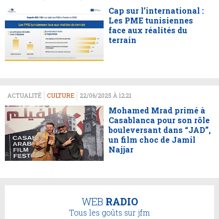
Cap sur l’international :
Les PME tunisiennes
face aux réalités du
terrain
ACTUALITÉ
CULTURE
22/06/2025 À 12:21
Mohamed Mrad primé à
Casablanca pour son rôle
bouleversant dans “JAD”,
un film choc de Jamil
Najjar
WEB
RADIO
Tous les goûts sur jfm