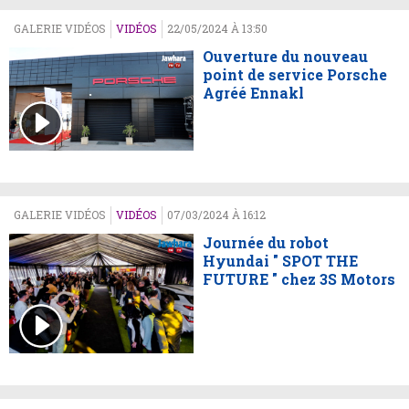
GALERIE VIDÉOS
VIDÉOS
22/05/2024 À 13:50
Ouverture du nouveau
point de service Porsche
Agréé Ennakl
GALERIE VIDÉOS
VIDÉOS
07/03/2024 À 16:12
Journée du robot
Hyundai " SPOT THE
FUTURE " chez 3S Motors