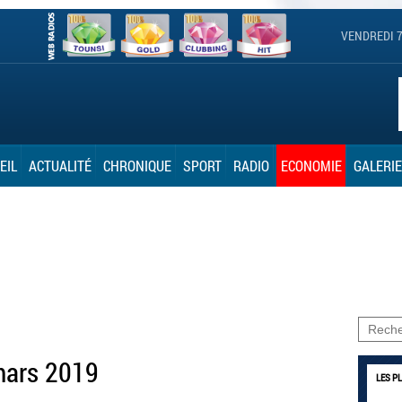
VENDREDI 7
EIL
ACTUALITÉ
CHRONIQUE
SPORT
RADIO
ECONOMIE
GALERIE
 mars 2019
LES P