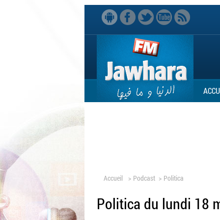
ACCU
Accueil
>
Podcast
>
Politica
Politica du lundi 18