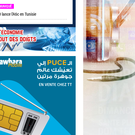
MUNIQUÉ
lance l'A6c en Tunisie