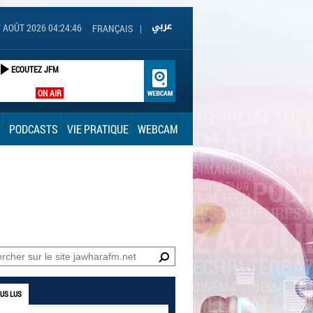
 AOÛT 2026 04:24:47
FRANÇAIS
|
ECOUTEZ JFM
ON AIR
PODCASTS
VIE PRATIQUE
WEBCAM
LUS LUS