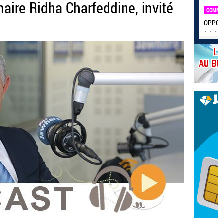
aire Ridha Charfeddine, invité
COM
OPPO 