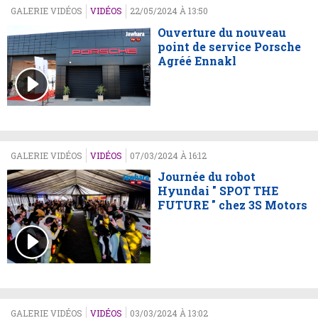
GALERIE VIDÉOS
VIDÉOS
22/05/2024 À 13:50
Ouverture du nouveau
point de service Porsche
Agréé Ennakl
GALERIE VIDÉOS
VIDÉOS
07/03/2024 À 16:12
Journée du robot
Hyundai " SPOT THE
FUTURE " chez 3S Motors
GALERIE VIDÉOS
VIDÉOS
03/03/2024 À 13:02