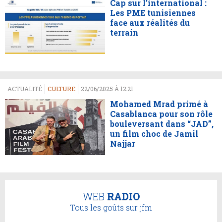
Cap sur l’international :
Les PME tunisiennes
face aux réalités du
terrain
ACTUALITÉ
CULTURE
22/06/2025 À 12:21
Mohamed Mrad primé à
Casablanca pour son rôle
bouleversant dans “JAD”,
un film choc de Jamil
Najjar
WEB
RADIO
Tous les goûts sur jfm