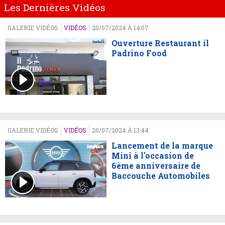
Les Dernières Vidéos
GALERIE VIDÉOS
VIDÉOS
20/07/2024 À 14:07
Ouverture Restaurant il
Padrino Food
GALERIE VIDÉOS
VIDÉOS
20/07/2024 À 13:44
Lancement de la marque
Mini à l'occasion de
6ème anniversaire de
Baccouche Automobiles