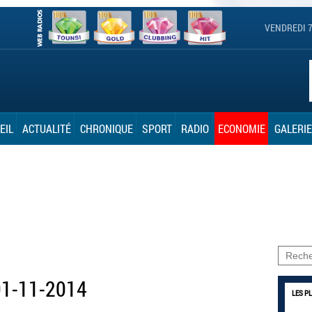
VENDREDI 7
EIL
ACTUALITÉ
CHRONIQUE
SPORT
RADIO
ECONOMIE
GALERIE
01-11-2014
LES P