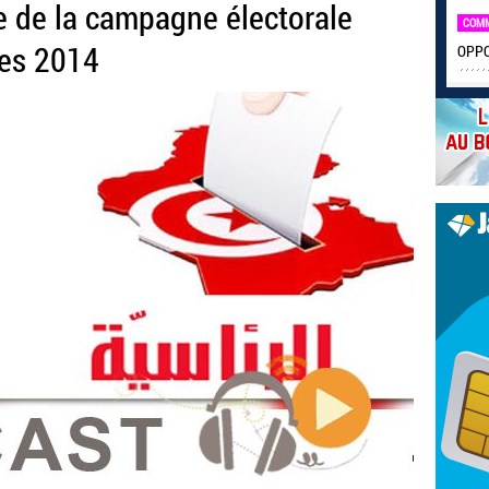
 de la campagne électorale
COM
les 2014
OPPO 