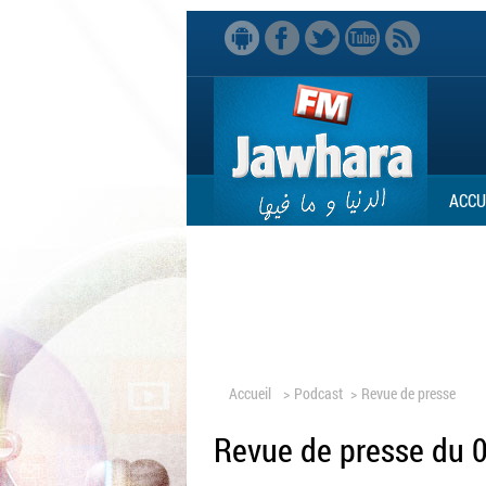
ACCU
Accueil
>
Podcast
>
Revue de presse
Revue de presse du 