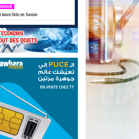
MUNIQUÉ
lance l'A6c en Tunisie