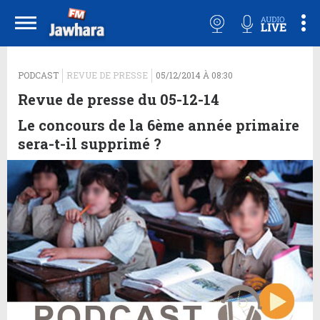
">
PODCAST
REVUE DE PRESSE
05/12/2014 À 08:30
Revue de presse du 05-12-14
Le concours de la 6ème année primaire
sera-t-il supprimé ?