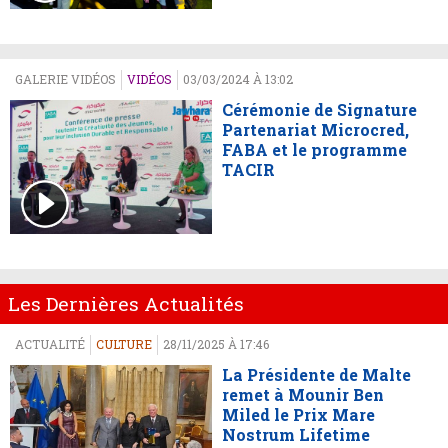
GALERIE VIDÉOS
VIDÉOS
03/03/2024 À 13:02
Cérémonie de Signature
Partenariat Microcred,
FABA et le programme
TACIR
Les Dernières Actualités
ACTUALITÉ
CULTURE
28/11/2025 À 17:46
La Présidente de Malte
remet à Mounir Ben
Miled le Prix Mare
Nostrum Lifetime