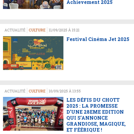
Achievement 2025
ACTUALITÉ
CULTURE
11/09/2025 À 15:21
Festival Cinéma Jet 2025
ACTUALITÉ
CULTURE
10/09/2025 À 13:55
LES DÉFIS DU CHOTT
2025 : LA PROMESSE
D’UNE 28EME EDITION
QUI S’ANNONCE
GRANDIOSE, MAGIQUE,
ET FÉÉRIQUE !