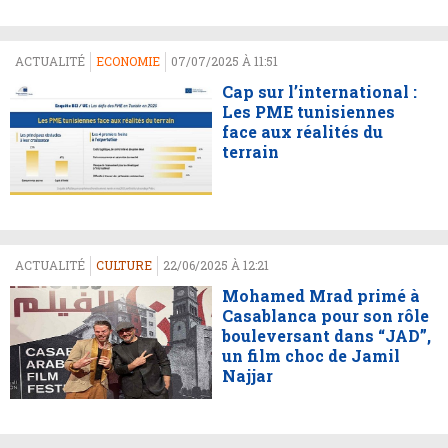
ACTUALITÉ
ECONOMIE
07/07/2025 À 11:51
Cap sur l’international :
Les PME tunisiennes
face aux réalités du
terrain
ACTUALITÉ
CULTURE
22/06/2025 À 12:21
Mohamed Mrad primé à
Casablanca pour son rôle
bouleversant dans “JAD”,
un film choc de Jamil
Najjar