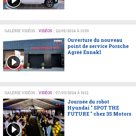
GALERIE VIDÉOS
VIDÉOS
22/05/2024 À 13:50
Ouverture du nouveau
point de service Porsche
Agréé Ennakl
GALERIE VIDÉOS
VIDÉOS
07/03/2024 À 16:12
Journée du robot
Hyundai " SPOT THE
FUTURE " chez 3S Motors