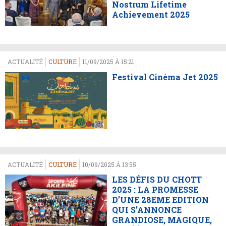
Nostrum Lifetime
Achievement 2025
ACTUALITÉ
CULTURE
11/09/2025 À 15:21
Festival Cinéma Jet 2025
ACTUALITÉ
CULTURE
10/09/2025 À 13:55
LES DÉFIS DU CHOTT
2025 : LA PROMESSE
D’UNE 28EME EDITION
QUI S’ANNONCE
GRANDIOSE, MAGIQUE,