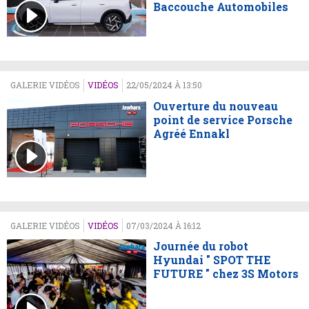
Baccouche Automobiles
GALERIE VIDÉOS
VIDÉOS
22/05/2024 À 13:50
Ouverture du nouveau
point de service Porsche
Agréé Ennakl
GALERIE VIDÉOS
VIDÉOS
07/03/2024 À 16:12
Journée du robot
Hyundai " SPOT THE
FUTURE " chez 3S Motors