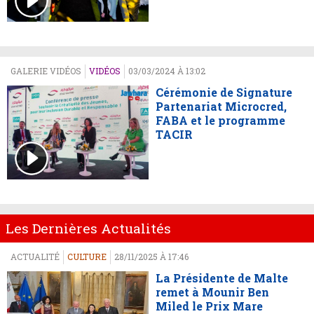
GALERIE VIDÉOS
VIDÉOS
03/03/2024 À 13:02
Cérémonie de Signature
Partenariat Microcred,
FABA et le programme
TACIR
Les Dernières Actualités
ACTUALITÉ
CULTURE
28/11/2025 À 17:46
La Présidente de Malte
remet à Mounir Ben
Miled le Prix Mare