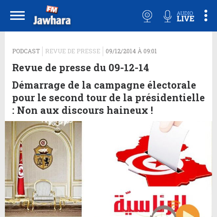
">
PODCAST
REVUE DE PRESSE
09/12/2014 À 09:01
Revue de presse du 09-12-14
Démarrage de la campagne électorale
pour le second tour de la présidentielle
: Non aux discours haineux !