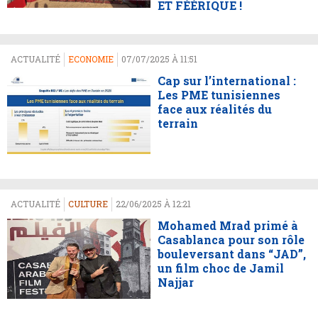
ET FÉÉRIQUE !
ACTUALITÉ
ECONOMIE
07/07/2025 À 11:51
Cap sur l’international :
Les PME tunisiennes
face aux réalités du
terrain
ACTUALITÉ
CULTURE
22/06/2025 À 12:21
Mohamed Mrad primé à
Casablanca pour son rôle
bouleversant dans “JAD”,
un film choc de Jamil
Najjar