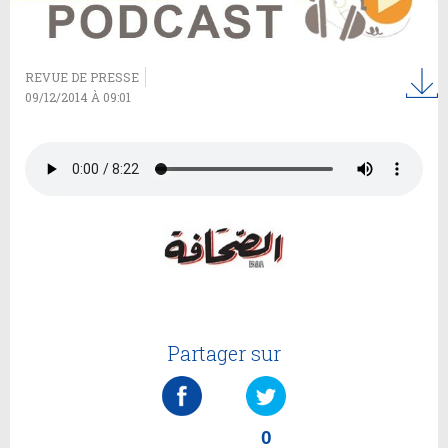
REVUE DE PRESSE
09/12/2014 À 09:01
Partager sur
0