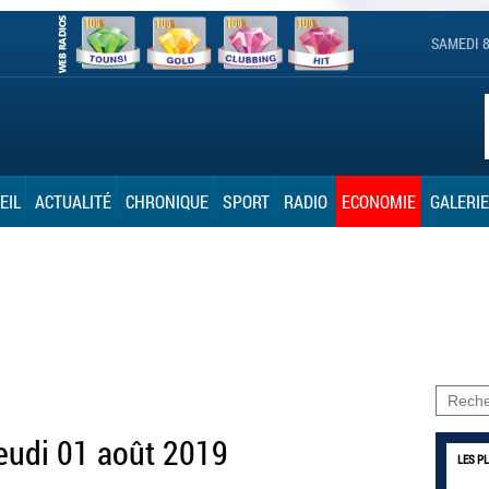
SAMEDI 8
EIL
ACTUALITÉ
CHRONIQUE
SPORT
RADIO
ECONOMIE
GALERIE
eudi 01 août 2019
LES P