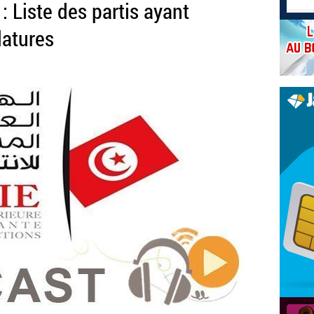
 : Liste des partis ayant
datures