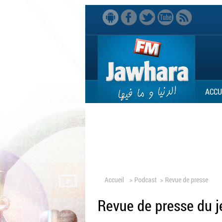
ACCU
Accueil
>
Podcast
>
Revue de presse
Revue de presse du j