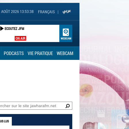
 AOÛT 2026 13:53:39
FRANÇAIS
|
ECOUTEZ JFM
ON AIR
PODCASTS
VIE PRATIQUE
WEBCAM
LUS LUS