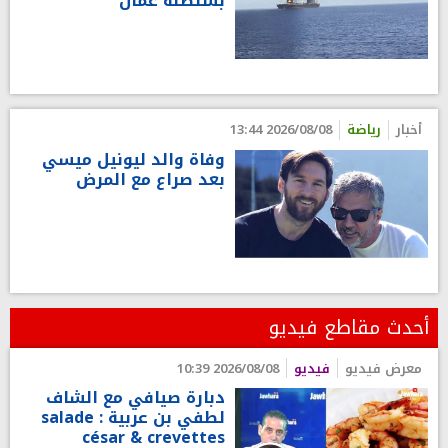
بسلطنة عمان
أخبار
رياضة
2026/08/08 13:44
وفاة والد ليونيل ميسي
بعد صراع مع المرض
أحدث مقاطع فيديو
معرض فيديو
فيديو
2026/08/08 10:39
دبارة صيافي مع الشاف
لطفي بن عربية : salade
césar & crevettes