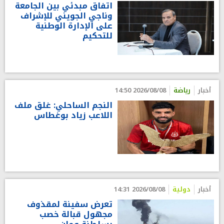
اتفاق مبدئي بين الجامعة
وناجي الجويني للإشراف
على الإدارة الوطنية
للتحكيم
أخبار
رياضة
2026/08/08 14:50
النجم الساحلي: غلق ملف
اللاعب زياد بوغطاس
أخبار
دولية
2026/08/08 14:31
تعرض سفينة لمقذوف
مجهول قبالة خصب