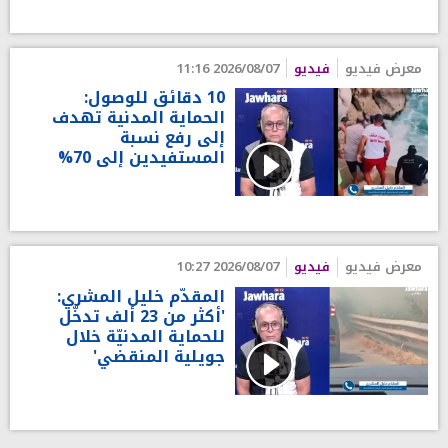
معرض فيديو
فيديو
2026/08/07 11:16
10 دقائق للوصول:
الحماية المدنية تهدف
إلى رفع نسبة
المستفيدين إلى 70%
معرض فيديو
فيديو
2026/08/07 10:27
المقدّم خليل المشري:
'أكثر من 23 ألف تدخّل
للحماية المدنيّة خلال
جويلية المنقضي'