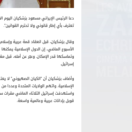
دعا الرئيس الإيراني مسعود بزشكيان اليوم الا
تعترف بأي إطار قانوني ولا تحترم القوانين".
وقال بزشكيان، قبل انعقاد قمة عربية وإسلامي
الأسبوع الماضي، إن الدول الإسلامية يمكنها 
وتماسكها قدر الإمكان. وعبّر عن أمله، قبل م
إسرائيل.
وأضاف بزشكيان أن "الكيان الصهيوني" لا يعتر
الإسلامية. واتهم الولايات المتحدة وعددا من 
واستهدفت إسرائيل الثلاثاء الماضي مقرات سك
قوبل بإدانات عربية وعالمية واسعة.