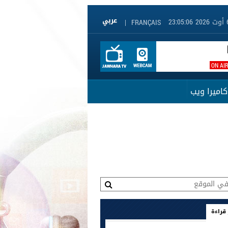
|
FRANÇAIS
ON AI
كاميرا ويب
 قراءة