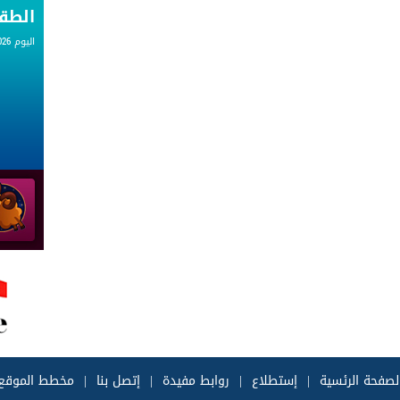
الط
اليوم 06.08.2026
لصفحة الرئسية
|
إستطلاع
|
روابط مفيدة
|
إتصل بنا
|
مخطط الموقع