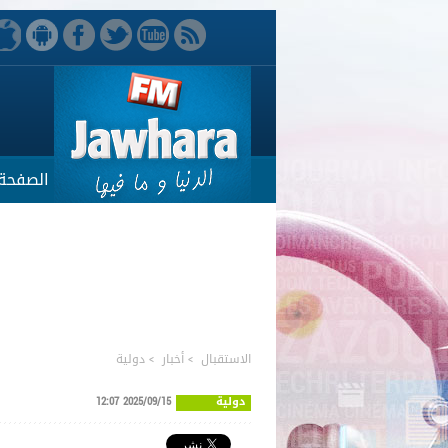
الصفحة 
الاستقبال
>
أخبار
>
دولية
دولية
2025/09/15 12:07