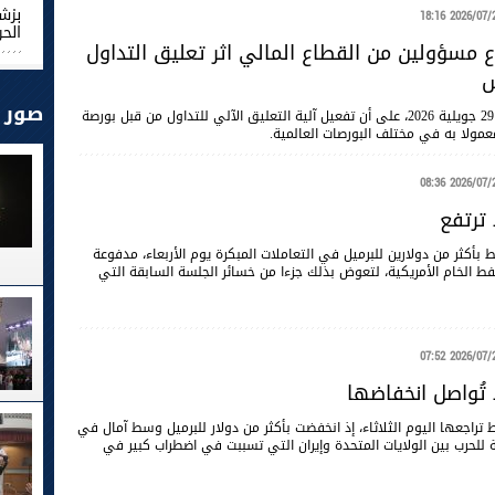
بزش
2026/07/29 18
الحر
 مسؤولين من القطاع المالي اثر تعليق التداول
س
صور
شدد المشاركون في إجتماع، انعقد اليوم الاربعاء 29 جويلية 2026، على أن تفعيل آلية التعليق الآلي للتداول من قبل بورصة
ا معمولا به في مختلف البورصات العالمية.
2026/07/29 08
 ترتفع
ط بأكثر من دولارين للبرميل في التعاملات المبكرة يوم الأربعاء، مدفوعة
نفط الخام الأمريكية، لتعوض بذلك جزءا ​من خسائر الجلسة السابقة التي
2026/07/28 07
 تُواصل انخفاضها
 تراجعها اليوم الثلاثاء، إذ انخفضت بأكثر من دولار للبرميل وسط آمال في
للحرب بين الولايات المتحدة وإيران التي تسببت في اضطراب كبير في