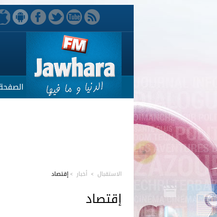
الصفحة 
الاستقبال
>
أخبار
>
إقتصاد
إقتصاد