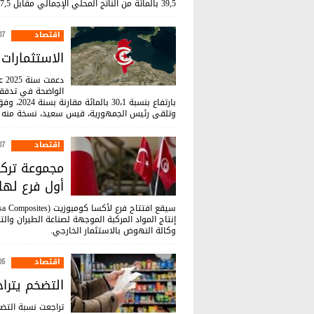
39,5 بالمائة من الناتج المحلي الإجمالي مقابل 47,5 بالمائة في موفى سنة 2024.
اقتصاد
:39
الاستثمارات 
دع
وتلقى رئيس الجمهورية، قيس سعيد، نسخة منه يوم 6 جويلية 
اقتصاد
:55
مجموعة تركي
أول فرع لها
إنتاج المواد المركبة الموجهة لصناعة الطيران والت
وكالة النهوض بالاستثمار الخارجي.
اقتصاد
:03
التضخم يتراجع إلى 5.3 % 