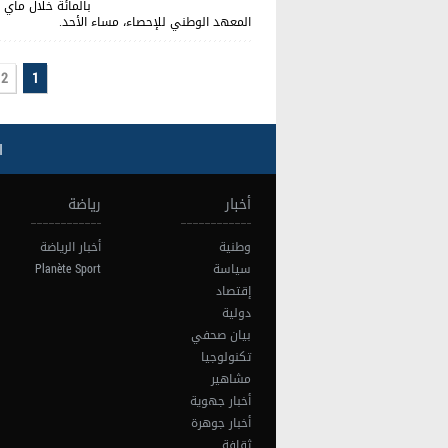
المعهد الوطني للإحصاء، مساء الأحد.
2
1
ا
أخبار
رياضة
وطنية
أخبار الرياضة
سياسة
Planète Sport
إقتصاد
دولية
بيان صحفي
تكنولوجيا
مشاهير
أخبار جهوية
أخبار جوهرة
ثقافة