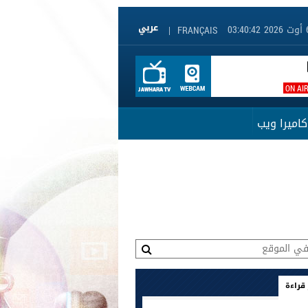
|
FRANÇAIS
ON AI
كاميرا ويب
 قراءة