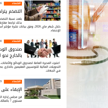
اقتصاد
:46
التضخم يتراجع إلى 5,1% خل
للإحصاء.
اقتصاد
:48
صندوق الودا
بالخارج نحو 
اعتبرت المديرة العامة لصندوق الودائع والأمانات، 
التحويلات المالية للتونسيين المقيمين بالخارج، 
في الجهات.
اقتصاد
:05
الإبقاء على 
قرر مجلس إدارة ال
مستوى 7 بالمائة، وذلك خلال اجتماعه اليوم الأربعاء 29 جويلية 2026.