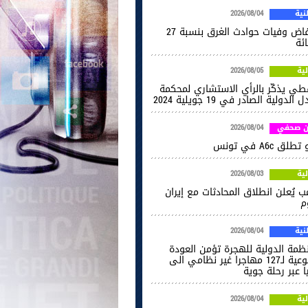
ية
2026/08/04
انخفاض وفيات حوادث الغرق بنسبة 27
ائة
ية
2026/08/05
فطي يذكّر بالرأي الاستشاري لمحكمة
 الدولية الصادر في 19 جويلية 2024
ن صحفي
2026/08/04
طلق A6c في تونس
ية
2026/08/03
ب يُعلن انطلاق المحادثات مع إيران
م
ية
2026/08/04
نظمة الدولية للهجرة تؤمن العودة
الطوعية لـ127 مهاجرا غير نظامي الى
ا عبر رحلة جوية
ية
2026/08/04