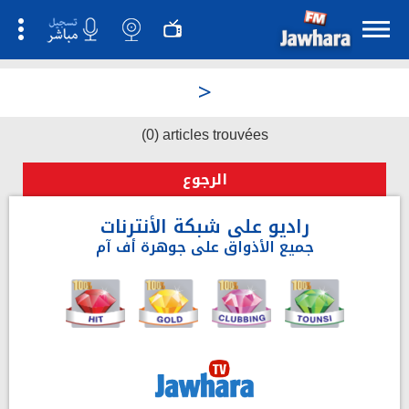
>
(0) articles trouvées
الرجوع
راديو على شبكة الأنترنات
جميع الأذواق على جوهرة أف آم